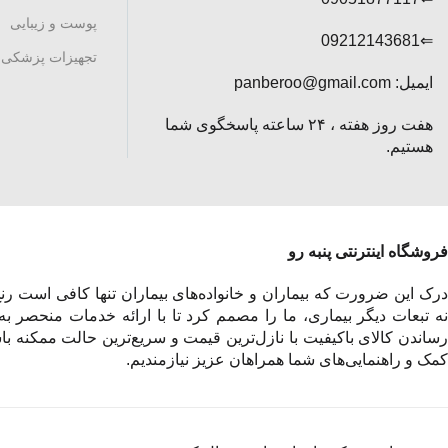
پوست و زیبایی
⇐09212143681
تجهیزات پزشکی
ایمیل: panberoo@gmail.com
هفت روز هفته ، ۲۴ ساعته پاسخگوی شما
هستیم.
فروشگاه اینترنتی پنبه رو
درک این ضرورت که بیماران و خانواده‌های بیماران تنها کافی است رنج 
نه تبعات دیگر بیماری، ما را مصمم کرد تا با ارائه خدمات منحصر به
رساندن کالای باکیفیت با نازل‌ترین قیمت و سریع‌ترین حالت ممکنه باش
کمک و راهنمایی‌های شما همراهان عزیز نیازمندیم.