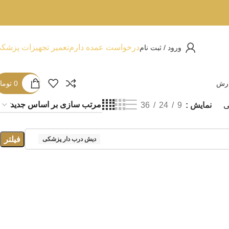
درخواست عمده دارم
تعمیر تجهیزات پزشک
ورود / ثبت نام
ارش
0
توما
ی
نمایش
9
24
36
فیلتر
دیش درب دار پزشکی