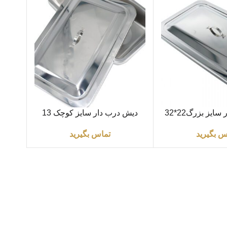
اطلاعات بیشتر
دیش درب دار سایز بزرگ22*32
دیش درب دار سایز کوچک 13
نتی متر
×22سانتی متر
س بگیرید
تماس بگیرید