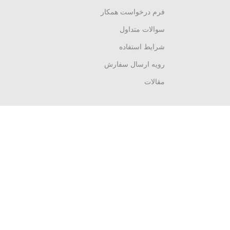
فرم درخواست همکار
سوالات متداول
شرایط استفاده
رویه ارسال سفارش
مقالات