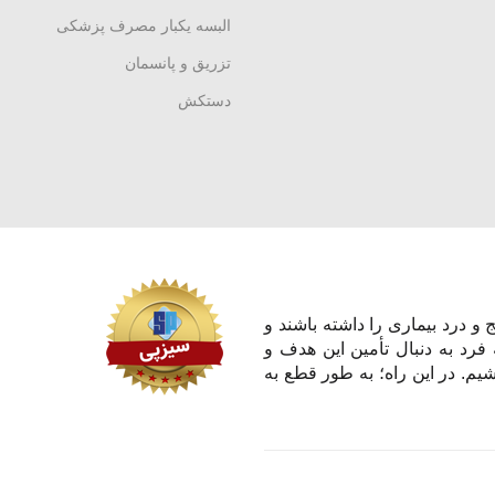
البسه یکبار مصرف پزشکی
تزریق و پانسمان
دستکش
و درد بیماری را داشته باشند و
 فرد به دنبال تأمین این هدف و
یم. در این راه؛ به طور قطع به