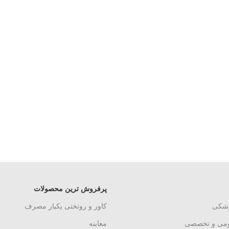
پرفروش ترین محصولات
زشکی
کاور و روتختی یکبار مصرف
ومی و تخصصی
معاینه