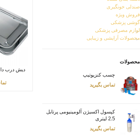
صندلی خونگیری
فروش ویژه
گوشی پزشکی
لوازم مصرفی پزشکی
محصولات آرایشی و زیبایی
محصولات
اطلاعات بیشتر
چسب کنزیوتیپ
سا
تما
تماس بگیرید
کپسول اکسیژن آلومینیومی پرتابل
2.5 لیتری
تماس بگیرید