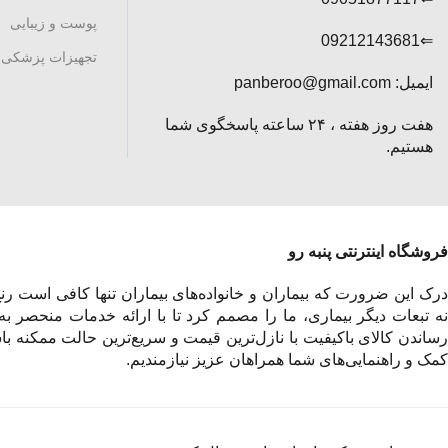
پوست و زیبایی
⇐09212143681
تجهیزات پزشکی
ایمیل: panberoo@gmail.com
هفت روز هفته ، ۲۴ ساعته پاسخگوی شما
هستیم.
فروشگاه اینترنتی پنبه رو
درک این ضرورت که بیماران و خانواده‌های بیماران تنها کافی است رنج 
نه تبعات دیگر بیماری، ما را مصمم کرد تا با ارائه خدمات منحصر به
رساندن کالای باکیفیت با نازل‌ترین قیمت و سریع‌ترین حالت ممکنه باش
کمک و راهنمایی‌های شما همراهان عزیز نیازمندیم.