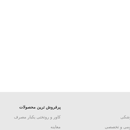
پرفروش ترین محصولات
زشکی
کاور و روتختی یکبار مصرف
ومی و تخصصی
معاینه