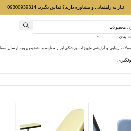
نیاز به راهنمایی و مشاوره دارید؟ تماس بگیرید 09300939314
ه بندی
لات زیبایی و آرایشی
تجهیزات پزشکی
ابزار معاینه و تشخیص
رویه ارسال سف
نگیری