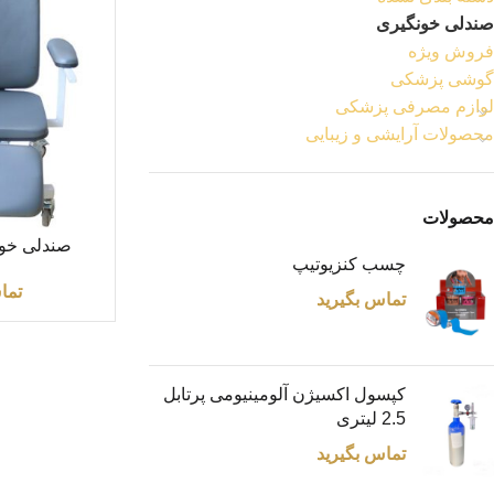
صندلی خونگیری
فروش ویژه
گوشی پزشکی
لوازم مصرفی پزشکی
محصولات آرایشی و زیبایی
محصولات
اطلاعات بیشتر
صندلی خون
چسب کنزیوتیپ
تما
تماس بگیرید
کپسول اکسیژن آلومینیومی پرتابل
2.5 لیتری
تماس بگیرید