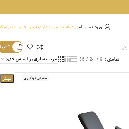
درخواست عمده دارم
تعمیر تجهیزات پزشک
ورود / ثبت نام
ارش
0
توما
نمایش
9
24
36
فیلتر
صندلی خونگیری