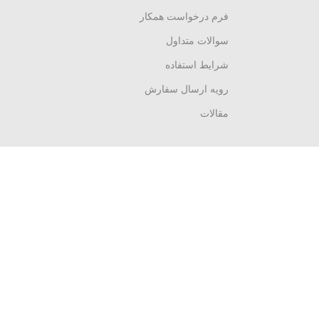
فرم درخواست همکار
سوالات متداول
شرایط استفاده
رویه ارسال سفارش
مقالات