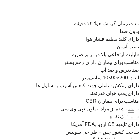
مدت زمان گردش هوا: ۱۲ دقیقه
بدون صدا
دارای کلید تنظیم فشار هوا
نصب آسان
قابلیت ارتجاعی بالا در برابر ضربه
مناسب برای بیماران دارای زخم بستر
ضد تعریق و ضد آب
ابعاد: 200×90×10 سانتی‌متر
دارای روکش سلولی جهت کاهش آسیب به سلول ها
دارای پمپ هوای قدرتمند
مناسب برای بیماران CBR
ساخته شده از مواد :نایلون / پی وی سی
سایز : یک نفره
دارای تایدیه CE اروپا ,FDA آمریکا
ساخت کشور چین – طراحی سوییس