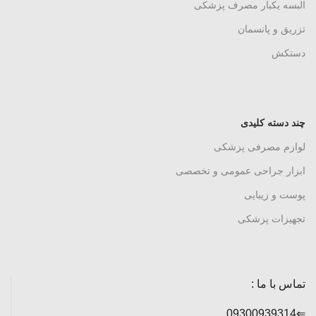
البسه یکبار مصرف پزشکی
تزریق و پانسمان
دستکش
چند دسته کلیدی
لوازم مصرفی پزشکی
ابزار جراحی عمومی و تخصصی
پوست و زیبایی
تجهیزات پزشکی
تماس با ما :
⇐09300939314