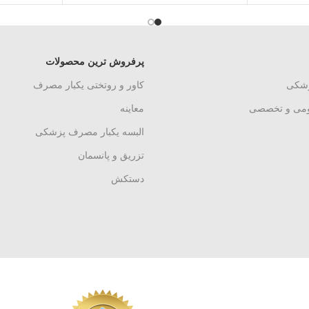
پرفروش ترین محصولات
زشکی
کاور و روتختی یکبار مصرف
ومی و تخصصی
معاینه
البسه یکبار مصرف پزشکی
تزریق و پانسمان
دستکش