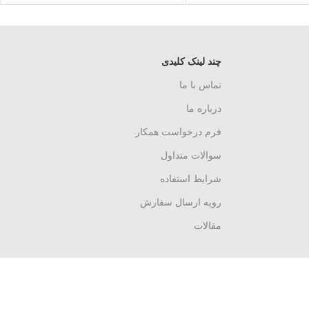
چند لینک کلیدی
تماس با ما
درباره ما
فرم درخواست همکار
سوالات متداول
شرایط استفاده
رویه ارسال سفارش
مقالات