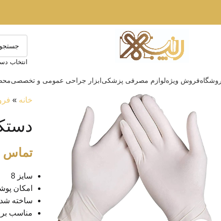
انتخاب دست
وشگاه
فروش ویژه
لوازم مصرفی پزشکی
ابزار جراحی عمومی و تخصصی
محصو
خانه
»
فرو
دستکش
تماس ب
سایز 8
امکان پوش
ساخته شده
مناسب برا