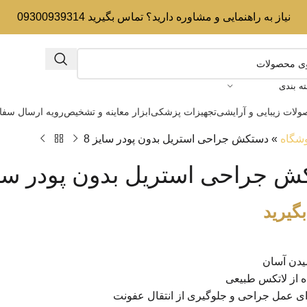
نیاز به راهنمایی و مشاوره دارید؟ تماس بگیرید 09300939314
ه بندی
لات زیبایی و آرایشی
تجهیزات پزشکی
ابزار معاینه و تشخیص
رویه ارسال سف
شگاه
»
دستکش جراحی استریل بدون پودر سایز 8
 جراحی استریل بدون پودر سایز
گیرید
یدن آسان
 از لاتکس طبیعی
ی عمل جراحی و جلوگیری از انتقال عفونت