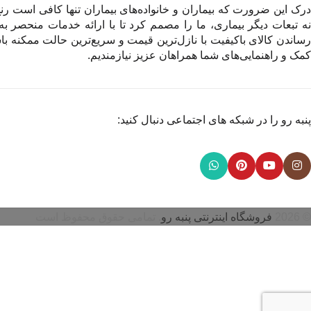
درک این ضرورت که بیماران و خانواده‌های بیماران تنها کافی است رنج 
نه تبعات دیگر بیماری، ما را مصمم کرد تا با ارائه خدمات منحصر به
رساندن کالای باکیفیت با نازل‌ترین قیمت و سریع‌ترین حالت ممکنه باش
کمک و راهنمایی‌های شما همراهان عزیز نیازمندیم.
پنبه رو را در شبکه های اجتماعی دنبال کنید:
© 2026
فروشگاه اینترنتی پنبه رو
. تمامی حقوق محفوظ است