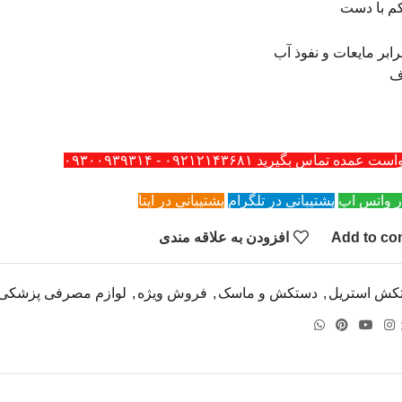
م با دست
رابر مایعات و نفوذ آب
ف
ه تماس بگیرید ۰۹۲۱۲۱۴۳۶۸۱ - ۰۹۳۰۰۹۳۹۳۱۴
ر واتس اپ
پشتیبانی در تلگرام
پشتیبانی در ایتا
Add to co
افزودن به علاقه مندی
کش استریل
,
دستکش و ماسک
,
فروش ویژه
,
لوازم مصرفی پزشکی