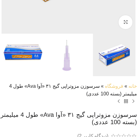
بزرگنمایی تصویر
خانه
»
فروشگاه
»
سرسوزن مزوتراپی گیج ۳۱ «آوا Ava» طول 4
میلیمتر (بسته 100 عددی)
سرسوزن مزوتراپی گیج ۳۱ «آوا Ava» طول 4 میلیمتر
(بسته 100 عددی)
(دیدگاه کاربر
2
)