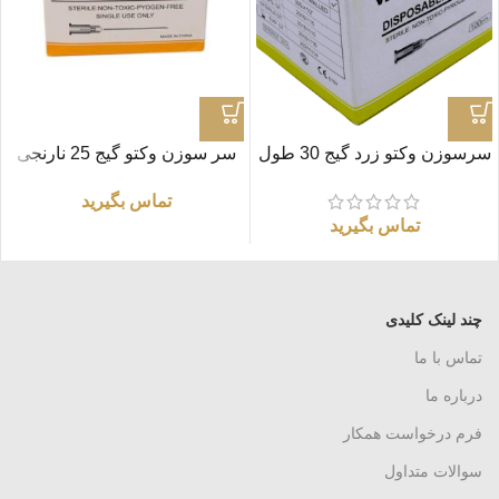
سرسوزن وکتو زرد گیج 30 طول
سر سوزن وکتو گیج 25 نارنجی
۴ میلی متر (بسته 100 عددی)
(بسته 100 عددی)
تماس بگیرید
تماس بگیرید
چند لینک کلیدی
تماس با ما
درباره ما
فرم درخواست همکار
سوالات متداول