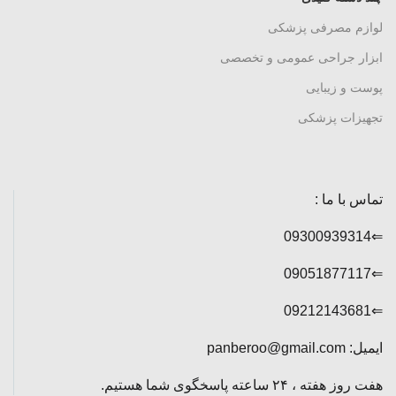
لوازم مصرفی پزشکی
ابزار جراحی عمومی و تخصصی
پوست و زیبایی
تجهیزات پزشکی
تماس با ما :
⇐09300939314
⇐09051877117
⇐09212143681
ایمیل: panberoo@gmail.com
هفت روز هفته ، ۲۴ ساعته پاسخگوی شما هستیم.