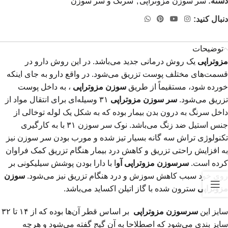
دسته:
سر سوزن مزوتراپی
,
سرنگ و سر سوزن
دنبال کنید:
توضیحات
مزوتراپی
یک روش درمانی جدید می‌باشد. در این روش دارو در
قسمت‌های مختلف پوست تزریق می‌شود. در واقع دارو به جای اینکه
خورده شود، مستقیماً از طریق
سوزن مزوتراپی
، به داخل پوست
تزریق می‌شود.
سر سوزن مزوتراپی
۳۱ وسیله‌ای برای انتقال مواد از
داخل سرنگ به درون بدن بیمار بوده که به شکل یک لوله توخالی از
جنس استیل ضد زنگ می‌باشد. نوک سر سوزن‌ ۳۱ با به کارگیری
تکنولوژی تراش سه‏ گانه بسیار تیز شده و مورب بودن سر سوزن نیز
به افزایش راحتی تزریق و کاهش درد بیمار هنگام تزریق کمک فراوان
کرده است.
سرسوزن مزوتراپی آو
ا با دارا بودن پوشش سیلیکونی بر
روی خود سبب کاهش سوزش و درد هنگام تزریق نیز می‌شود.
سوزن
مزوتراپی
سترون شده با گاز اتیلن اکساید می‌باشد.
سایز این
سرسوزن
مزوتراپی
بر اساس قطر آن‌ها بوده که از ۱۴ تا ۳۲
سایز بندی می‌شود که اصطلاحا به آن گیج گفته می‌شود و هرچه