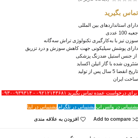
تماس بگیرید
دارای استانداردهای بین المللی
جعبه 100 عددی
سوزن تیز با به
کارگیری تکنولوژی تراش سه
گانه
دارای پوشش سیلیکونی جهت کاهش سوزش و درد تزریق
از جنس استیل ضدزنگ پزشکی
سَتَرون شده با گاز اتیلن اکساید
تاریخ انقضا 5 سال پس از تولید
ساخت ایران
برای درخواست عمده تماس بگیرید ۰۹۲۱۲۱۴۳۶۸۱ - ۰۹۳۰۰۹۳۹۳۱۴
پشتیبانی در واتس اپ
پشتیبانی در تلگرام
پشتیبانی در ایتا
Add to compare
افزودن به علاقه مندی