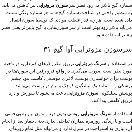
شماره گیج بالاتر می‌رود قطر سر
سوزن مزوتراپی
نیز کاهش می‌یابد.
به منظور راحتی در شناخت شماره گیج‌ها به هر شماره رنگی نسبت
داده شده است. هر چه قدر غلظت موادی که توسط سوزن انتقال
می‌یابد بالاتر رود بهتر است از سر سوزن‌هایی با گیج پایین‌تر یعنی قطر
بیشتر استفاده شود.
سرسوزن مزوتراپی آوا گیج ۳۱
در استفاده از
سرنگ مزوتراپی
تزریق مکرر دُزهای کم دارو، در ناحیه
مورد نظر است صورت می‌گیرد. در واقع فرو رفتن این سوزن‌ها در
پوست برای جوانسازی پوست، لاغری موضعی، کاشت مو، چشم
پزشکی و … مانند یک نیشگون کوچک و نرم در پوست می‌باشد.
پوشش سیلیکونی
سوزن مزوتراپی
باعث می‌شود تا سوزش و درد
تزریق کاهش پیدا کند.
استفاده از
سرنگ مزوتراپی
روشی بدون درد و بدون نیاز به بی‌حسی
است و با زندگی روزمره بیماران تداخلی ندارد. یعنی بیمار بعد از انجام
آن، نیازی به استراحت در منزل ندارد و می‌تواند مثل تمام روزهای