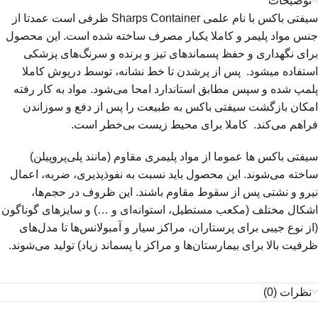
توضیحات
سیفتی باکس با نام علمی Sharps Container ظرفی است عمدتا از
جنس مواد پلیمر و کاملا یکبار مصرف ساخته شده است. این محصول
برای نگهداری و حفظ پسماندهای تیز و برنده و سرنگ‌های پزشکی
استفاده میشود. پس از پرشدن تا خط نشانه، توسط درپوش کاملا
پلمپ شده و سپس مطابق استاندارد امحا می‌شود. مواد به کار رفته
امکان بازگشت سیفتی باکس به طبیعت را پس از دفع و سوزاندن
فراهم می‌کند. کاملا برای محیط زیست بی‌خطر است.
سیفتی باکس ها عموما از مواد پلیمری مقاوم (مانند پلی‌پروپیلن)
ساخته می‌شوند. این محصول باید نسبت به نفوذپذیری، ضربه، اعمال
نیرو و نشتی پس از سقوط مقاوم باشند. این ظروف در حجم‌ها،
اشکال مختلف (مکعب مستطیل، استوانه‌ای و …) و سایزهای گوناگون
(از نوع جیبی برای پرستاران، مراکز سیار و آمبولانس‌ها تا مدل‌های
ظرفیت بالا برای بیمارستان‌ها و مراکز با پسماند زیاد) تولید می‌شوند.
نظرات (0)