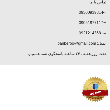
تماس با ما :
⇐09300939314
⇐09051877117
⇐09212143681
ایمیل: panberoo@gmail.com
هفت روز هفته ، ۲۴ ساعته پاسخگوی شما هستیم.