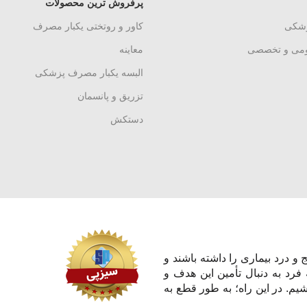
پرفروش ترین محصولات
زشکی
کاور و روتختی یکبار مصرف
ومی و تخصصی
معاینه
البسه یکبار مصرف پزشکی
تزریق و پانسمان
دستکش
و درد بیماری را داشته باشند و
 فرد به دنبال تأمین این هدف و
یم. در این راه؛ به طور قطع به