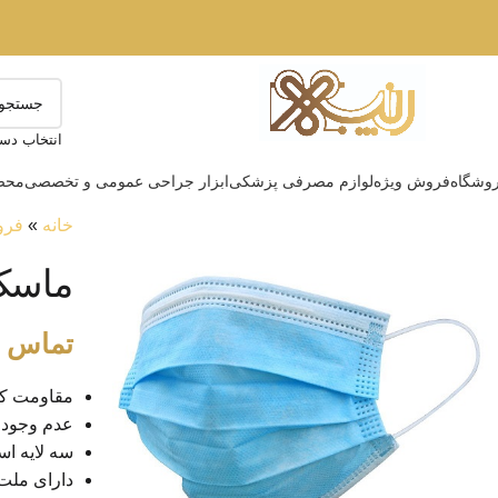
انتخاب دست
وشگاه
فروش ویژه
لوازم مصرفی پزشکی
ابزار جراحی عمومی و تخصصی
محصو
خانه
»
فرو
ماسک ۳ لایه پزشکی
تماس ب
مقاومت کم
عدم وجود 
سه لایه اسپ
دارای ملت 