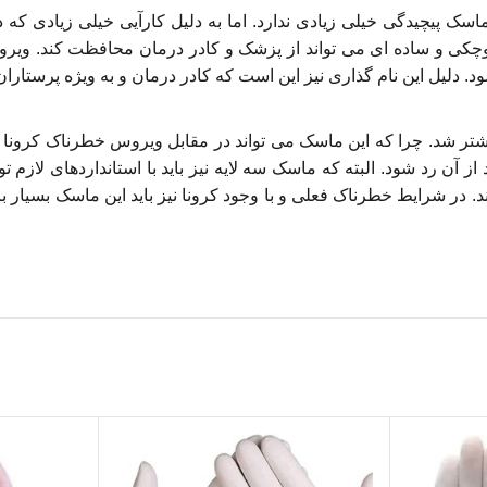
ک پیچیدگی خیلی زیادی ندارد. اما به دلیل کارآیی خیلی زیادی ک
کی و ساده ای می تواند از پزشک و کادر درمان محافظت کند. ویروس و 
 دلیل این نام گذاری نیز این است که کادر درمان و به ویژه پرستاران 
شتر شد. چرا که این ماسک می تواند در مقابل ویروس خطرناک کرونا 
 آن رد شود. البته که ماسک سه لایه نیز باید با استانداردهای لازم 
نند. در شرایط خطرناک فعلی و با وجود کرونا نیز باید این ماسک بسیا