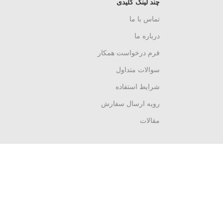
چند لینک کلیدی
تماس با ما
درباره ما
فرم درخواست همکار
سوالات متداول
شرایط استفاده
رویه ارسال سفارش
مقالات