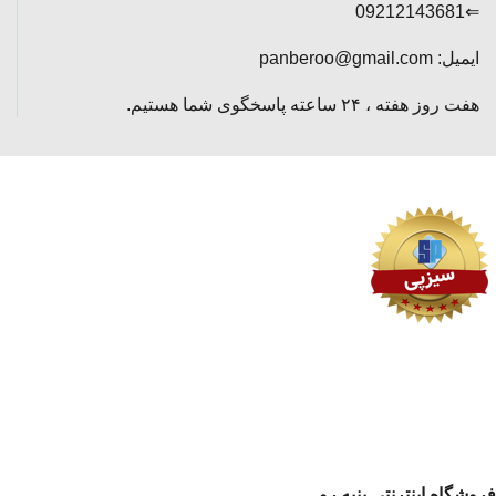
⇐09212143681
ایمیل: panberoo@gmail.com
هفت روز هفته ، ۲۴ ساعته پاسخگوی شما هستیم.
فروشگاه اینترنتی پنبه رو