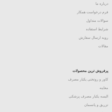
درباره ما
فرم درخواست همکار
سوالات متداول
شرایط استفاده
رویه ارسال سفارش
مقالات
پرفروش ترین محصولات
کاور و روتختی یکبار مصرف
معاینه
البسه یکبار مصرف پزشکی
تزریق و پانسمان