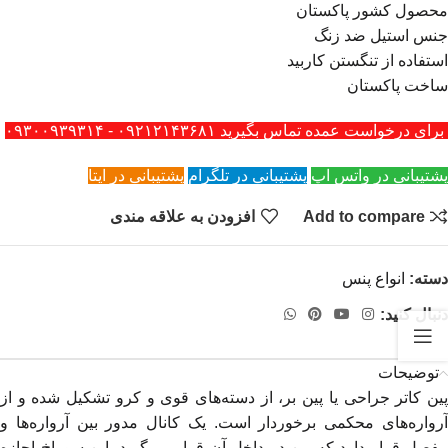
محصول کشور پاکستان
جنس استیل ضد زنگ
استفاده از تنگستن کاربید
ساخت پاکستان
برای درخواست عمده تماس بگیرید ۰۹۲۱۲۱۴۳۶۸۱ - ۰۹۳۰۰۹۳۹۳۱۴
پشتیبانی در واتس اپ
پشتیبانی در تلگرام
پشتیبانی در ایتا
Add to compare
افزودن به علاقه مندی
دسته:
انواع پنس
دنبال کنید:
توضیحات
پین کاتر جراحی یا پین بر، از دسته‌های قوی و کرو تشکیل شده و از
آرواره‌های محکمی برخوردار است. یک کانال مدور بین آرواره‌ها و
مفصل قرار دارد که پین در داخل آن قرار می‌گیرد. این سوراخ اجازه