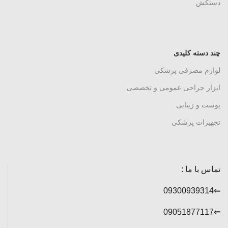
دستکش
چند دسته کلیدی
لوازم مصرفی پزشکی
ابزار جراحی عمومی و تخصصی
پوست و زیبایی
تجهیزات پزشکی
تماس با ما :
⇐09300939314
⇐09051877117