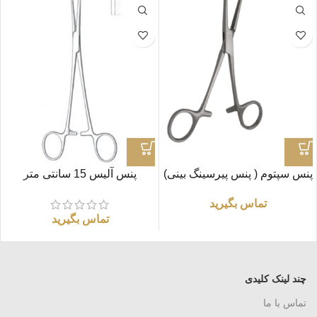
پنس سپتوم ( پنس پیرسینگ بینی)
پنس آلیس 15 سانتی متر
تماس بگیرید
تماس بگیرید
چند لینک کلیدی
تماس با ما