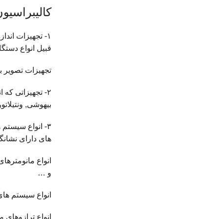
کالیبراسی
قبیل انواع دستگ
تجهیزات تصویر ب
۲- تجهیزاتی که
بیهوشی, ونتیلاتو
۳- انواع سیستم 
های دارای نشانگر
انواع مانومترها
و …
انواع سیستم های
انواع ترازوهای م