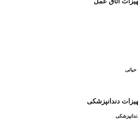
یزات اتاق عمل
 حیاتی
یزات دندانپزشکی
ندانپزشکی