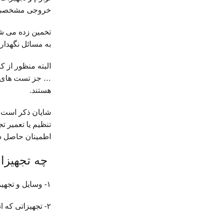
خروجی مشخصی را 
تخمین زده می شو
به مسائل نگهدار
البته منظور از 
هستند.
شایان ذکر است 
تنظیم یا تعمیر 
اطمینان حاصل ش
چه تجهیزات
۱- وسایل و تجهیزات پزشکی که مشخصه فیزیولوژیک بیمار یا نمونه های گرفته شده از بیمار را برای تشخیص شرایط بیماری اندازه گیری می کنند.
۲- تجهیزاتی که انرژی خروجی مشخصی را برای درمان یا حفظ حیات بیمار اعمال می کنند.