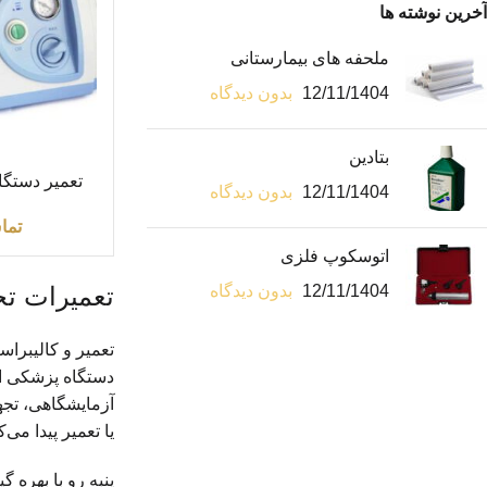
آخرین نوشته ها
ملحفه های بیمارستانی
12/11/1404
بدون دیدگاه
بتادین
اطلاعات بیشتر
تعمیر دستگ
12/11/1404
بدون دیدگاه
تما
اتوسکوپ فلزی
تعمیرات ت
12/11/1404
بدون دیدگاه
تعمیر و کالیبرا
دستگاه پزشکی اه
آزمایشگاهی، تجهی
یا تعمیر پیدا می‌ک
پنبه رو با بهره