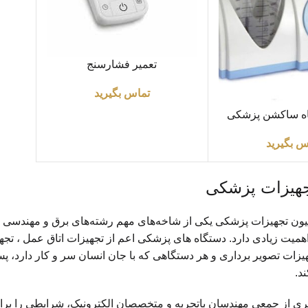
اطلاعات بیشتر
تعمیر فشارسنج
تماس بگیرید
اه ساکشن پزشکی
س بگیرید
جهیزات پزشکی
سیون تجهیزات پزشکی یکی از شاخه‌های مهم رشته‌های برق و مهندسی
میت زیادی دارد. دستگاه های پزشکی اعم از تجهیزات اتاق عمل ، تجه
زات تصویر برداری و هر دستگاهی که با جان انسان سر و کار دارد، پس ا
ند.
 گیری از جمعی مهندسان باتجربه و متخصصان الکترونیک، شرایطی را ب