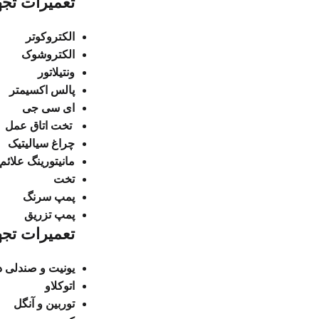
تعمیرات تجه
الکتروکوتر
الکتروشوک
ونتیلاتور
پالس اکسیمتر
ای سی جی
تخت اتاق عمل
چراغ سیالیتیک
مانیتورینگ علائم
تخت
پمپ سرنگ
پمپ تزریق
تعمیرات تجه
یونیت و صندلی د
اتوکلاو
توربین و آنگل