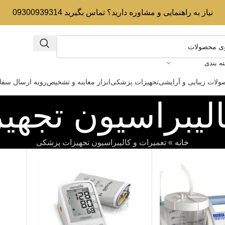
نیاز به راهنمایی و مشاوره دارید؟ تماس بگیرید 09300939314
ه بندی
لات زیبایی و آرایشی
تجهیزات پزشکی
ابزار معاینه و تشخیص
رویه ارسال سف
الیبراسیون تجه
خانه
»
تعمیرات و کالیبراسیون تجهیزات پزشکی