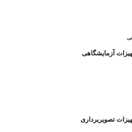
نی
هیزات آزمایشگاهی
یزات تصویربرداری