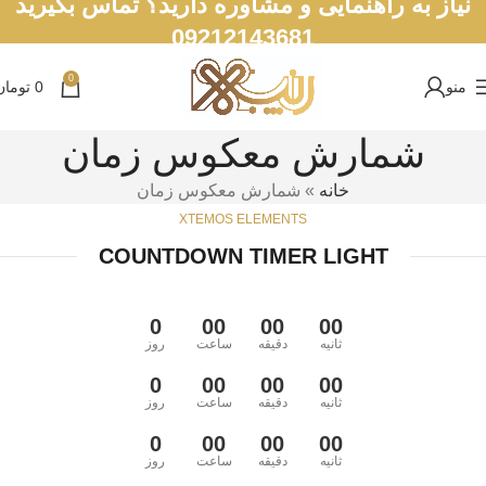
نیاز به راهنمایی و مشاوره دارید؟ تماس بگیرید
09212143681
0
منو
0
تومان
شمارش معکوس زمان
خانه
»
شمارش معکوس زمان
XTEMOS ELEMENTS
COUNTDOWN TIMER LIGHT
0
00
00
00
ثانیه
دقیقه
ساعت
روز
0
00
00
00
ثانیه
دقیقه
ساعت
روز
0
00
00
00
ثانیه
دقیقه
ساعت
روز