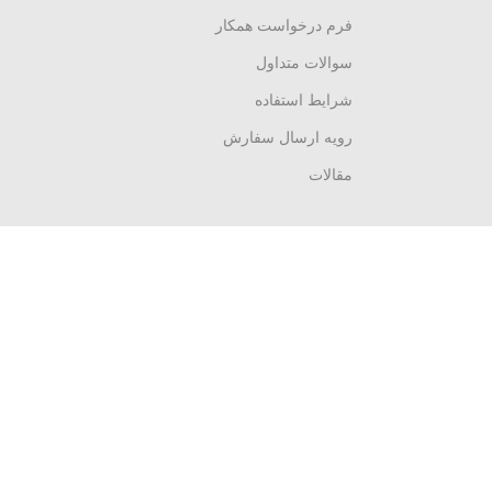
فرم درخواست همکار
سوالات متداول
شرایط استفاده
رویه ارسال سفارش
مقالات