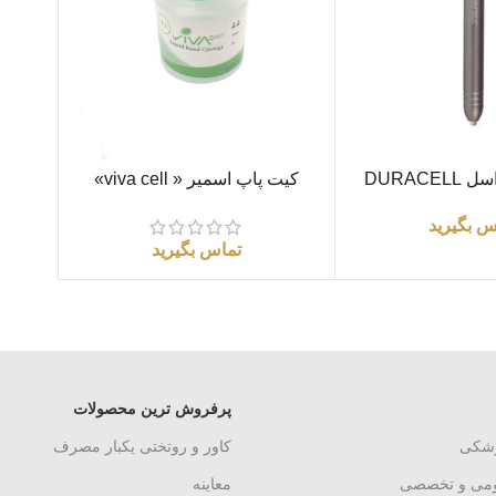
اطلاعات بیشتر
DURACE
کیت پاپ اسمیر « viva cell»
س بگیرید
تماس بگیرید
پرفروش ترین محصولات
زشکی
کاور و روتختی یکبار مصرف
ومی و تخصصی
معاینه