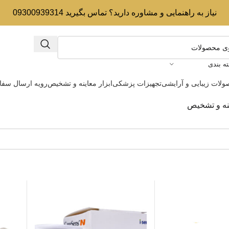
نیاز به راهنمایی و مشاوره دارید؟ تماس بگیرید 09300939314
ه بندی
لات زیبایی و آرایشی
تجهیزات پزشکی
ابزار معاینه و تشخیص
رویه ارسال سف
ینه و تشخیص