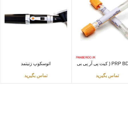
ت بیشتر
اطلاعات بیشتر
لوله PRP BD ( کیت پی آر پی بی
اتوسکوپ زنیتمد
دی BD )100عددی
تماس بگیرید
تماس بگیرید