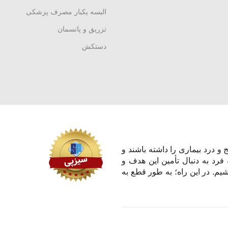
البسه یکبار مصرف پزشکی
تزریق و پانسمان
دستکش
و درد بیماری را داشته باشند و
 فرد به دنبال تأمین این هدف و
یم. در این راه؛ به طور قطع به