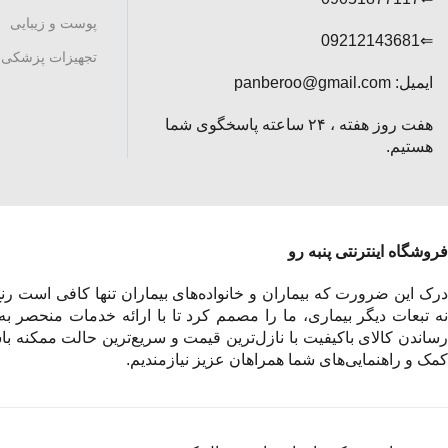
پوست و زیبایی
⇐09212143681
تجهیزات پزشکی
ایمیل: panberoo@gmail.com
هفت روز هفته ، ۲۴ ساعته پاسخگوی شما
هستیم.
فروشگاه اینترنتی پنبه رو
درک این ضرورت که بیماران و خانواده‌های بیماران تنها کافی است رنج 
نه تبعات دیگر بیماری، ما را مصمم کرد تا با ارائه خدمات منحصر به
رساندن کالای باکیفیت با نازل‌ترین قیمت و سریع‌ترین حالت ممکنه باش
کمک و راهنمایی‌های شما همراهان عزیز نیازمندیم.