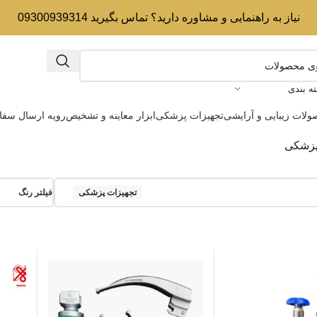
نیاز به راهنمایی و مشاوره دارید؟ تماس بگیرید 09300939314
ه بندی
لات زیبایی و آرایشی
تجهیزات پزشکی
ابزار معاینه و تشخیص
رویه ارسال سف
پزشکی
تجهیزات پزشکی
فیلتر رنگ