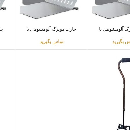
اطلاعات بیشتر
اطلاعا
 آلومینیومی با
چارت دوبرگ آلومینیومی با
چا
ت0.8m
ضخامت 1.25m
س بگیرید
تماس بگیرید