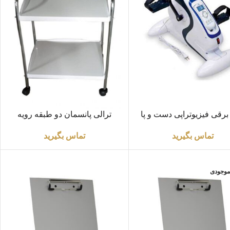
ت بیشتر
اطلاعات بیشتر
برقی فیزیوتراپی دست و پا
ترالی پانسمان دو طبقه رویه
(کپی)
ABS معمولی
تماس بگیرید
تماس بگیرید
 موجودی