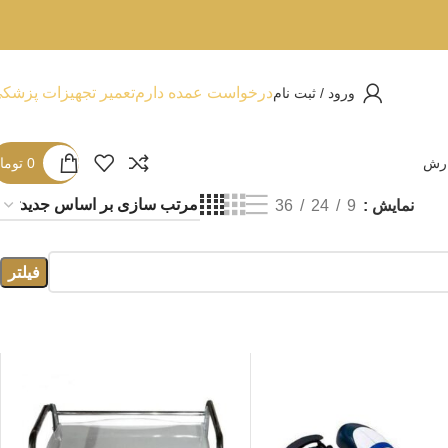
درخواست عمده دارم
تعمیر تجهیزات پزشک
ورود / ثبت نام
ارش
0
توما
نمایش
9
24
36
فیلتر