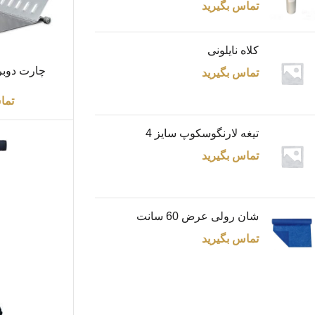
تماس بگیرید
کلاه نایلونی
اطلاعات بیشتر
چارت دوبرگ
تماس بگیرید
ضخام
تما
تیغه لارنگوسکوپ سایز 4
تماس بگیرید
شان رولی عرض 60 سانت
تماس بگیرید