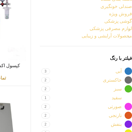
صندلی خونگیری
فروش ویژه
گوشی پزشکی
لوازم مصرفی پزشکی
محصولات آرایشی و زیبایی
فیلتر با رنگ
اطلاعات بیشتر
کپسول اکس
آبی
3
پرتابل 2.5 لی
تما
خاکستری
2
سبز
2
سفید
1
صورتی
2
نارنجی
2
بنفش
2