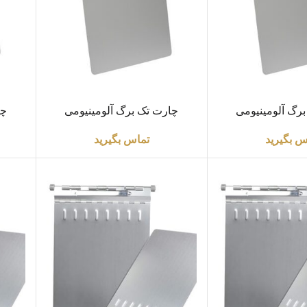
اطلاعات بیشتر
اطلاعا
رگ آلومینیومی
چارت تک برگ آلومینیومی
چا
ت0.8m
ضخامت1m
س بگیرید
تماس بگیرید