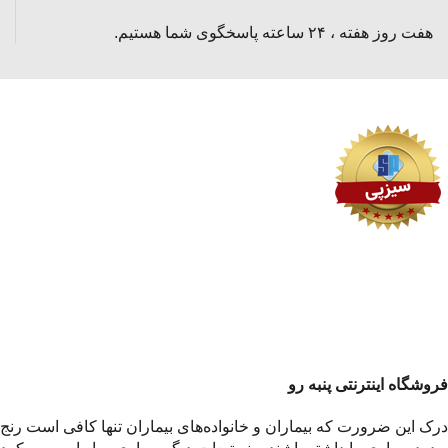
ترالی پانسمان استیل سه کشو
سرنگ انسولین لوئرلاک ویمد گیج
29
تماس بگیرید
تماس بگیرید