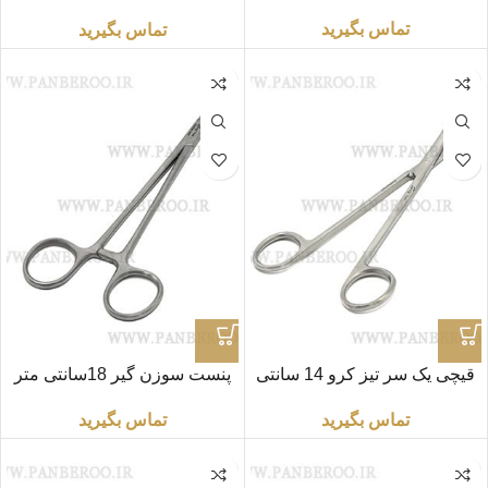
متر مدل «SM»
تماس بگیرید
تماس بگیرید
قیچی یک‌ سر تیز کرو 14 سانتی
پنست سوزن گیر 18سانتی متر
متر مدل «BJB»
برند «SM» درجه یک
تماس بگیرید
تماس بگیرید