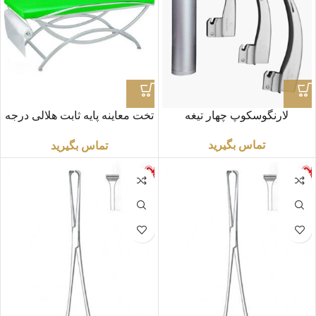
لارنگوسکوپ چهار تیغه
تخت معاینه پایه ثابت هلالی درجه
یک
تماس بگیرید
تماس بگیرید