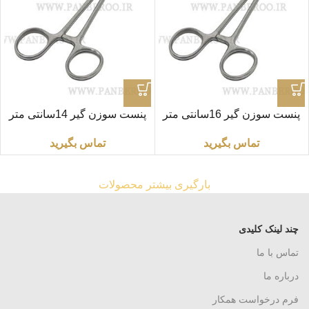
پنست سوزن گیر 16سانتی متر
پنست سوزن گیر 14سانتی متر
برند «SM» درجه یک
برند «SM» درجه یک
تماس بگیرید
تماس بگیرید