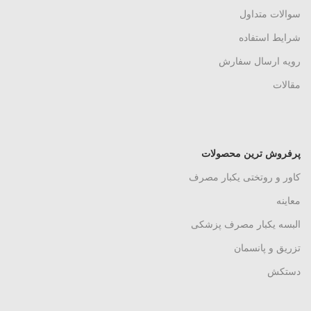
پنست سوزن گیر 14سانتی متر
پنس سوزن گیر 12سانتی متر
برند BJB
تماس بگیرید
تماس بگیرید
اتمام موجودی