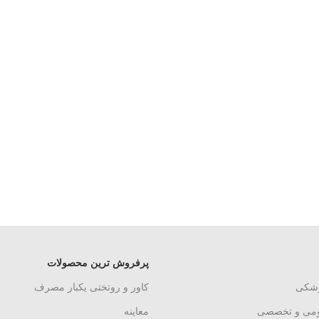
پرفروش ترین محصولات
زشکی
کاور و روتختی یکبار مصرف
ومی و تخصصی
معاینه