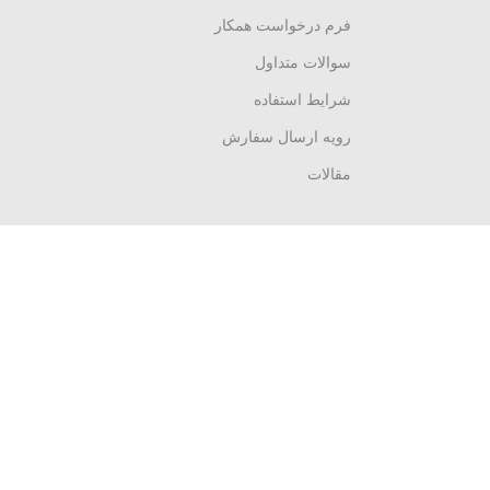
فرم درخواست همکار
سوالات متداول
شرایط استفاده
رویه ارسال سفارش
مقالات