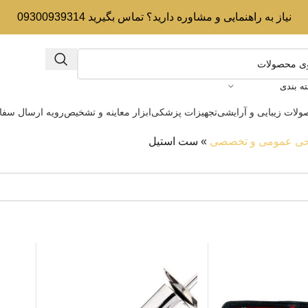
نیاز به راهنمایی و مشاوره دارید؟ تماس بگیرید 09300939314
ه بندی
لات زیبایی و آرایشی
تجهیزات پزشکی
ابزار معاینه و تشخیص
رویه ارسال سف
احی عمومی و تخصصی
»
ست استیل