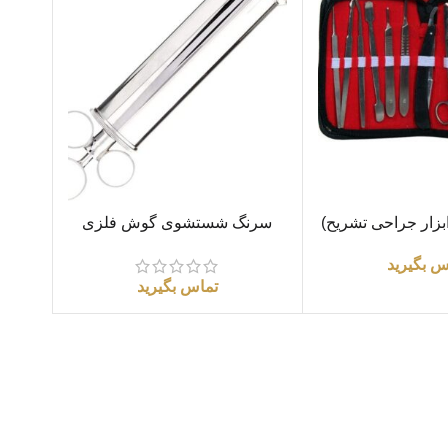
اطلاعات بیشتر
زار جراحی تشریح)
سرنگ شستشوی گوش فلزی
س بگیرید
تماس بگیرید