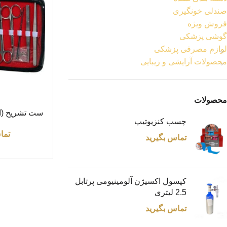
صندلی خونگیری
فروش ویژه
گوشی پزشکی
لوازم مصرفی پزشکی
محصولات آرایشی و زیبایی
محصولات
اطلاعات بیشتر
ست تشریح (اب
چسب کنزیوتیپ
تما
تماس بگیرید
کپسول اکسیژن آلومینیومی پرتابل
2.5 لیتری
تماس بگیرید