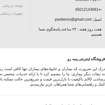
پوست و زیبایی
⇐09212143681
تجهیزات پزشکی
ایمیل: panberoo@gmail.com
هفت روز هفته ، ۲۴ ساعته پاسخگوی شما
هستیم.
فروشگاه اینترنتی پنبه رو
درک این ضرورت که بیماران و خانواده‌های بیماران تنها کافی است رنج 
نه تبعات دیگر بیماری، ما را مصمم کرد تا با ارائه خدمات منحصر به
رساندن کالای باکیفیت با نازل‌ترین قیمت و سریع‌ترین حالت ممکنه باش
کمک و راهنمایی‌های شما همراهان عزیز نیازمندیم.