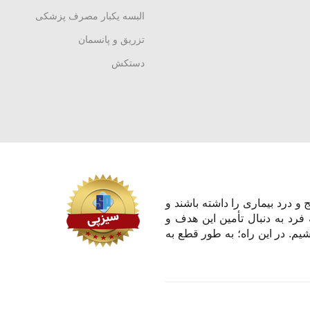
البسه یکبار مصرف پزشکی
تزریق و پانسمان
دستکش
و درد بیماری را داشته باشند و
 فرد به دنبال تأمین این هدف و
یم. در این راه؛ به طور قطع به