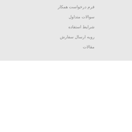
فرم درخواست همکار
سوالات متداول
شرایط استفاده
رویه ارسال سفارش
مقالات