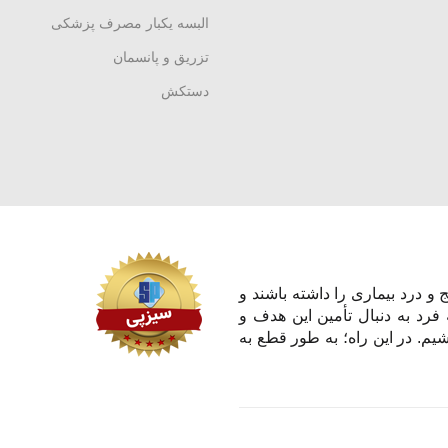
البسه یکبار مصرف پزشکی
تزریق و پانسمان
دستکش
و درد بیماری را داشته باشند و
 فرد به دنبال تأمین این هدف و
یم. در این راه؛ به طور قطع به