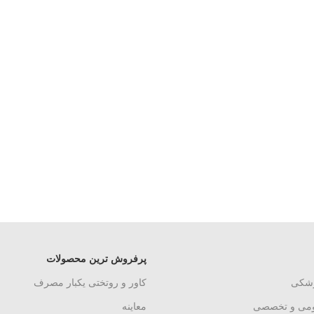
پرفروش ترین محصولات
زشکی
کاور و روتختی یکبار مصرف
ومی و تخصصی
معاینه