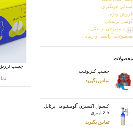
صندلی خونگیری
فروش ویژه
گوشی پزشکی
لوازم مصرفی پزشکی
محصولات آرایشی و زیبایی
محصولات
اطلاعات بیشتر
چسب تزریق (بسته
چسب کنزیوتیپ
تما
تماس بگیرید
کپسول اکسیژن آلومینیومی پرتابل
2.5 لیتری
تماس بگیرید