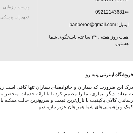
پوست و زیبایی
⇐09212143681
تجهیزات پزشکی
ایمیل: panberoo@gmail.com
هفت روز هفته ، ۲۴ ساعته پاسخگوی شما
هستیم.
فروشگاه اینترنتی پنبه رو
درک این ضرورت که بیماران و خانواده‌های بیماران تنها کافی است رنج 
نه تبعات دیگر بیماری، ما را مصمم کرد تا با ارائه خدمات منحصر به
رساندن کالای باکیفیت با نازل‌ترین قیمت و سریع‌ترین حالت ممکنه باش
کمک و راهنمایی‌های شما همراهان عزیز نیازمندیم.