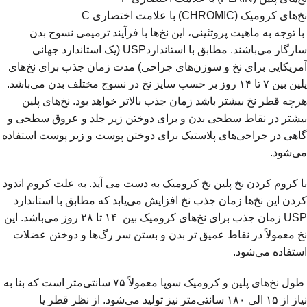
نخ‌های کرومیک (CHROMIC) با علامت اختصاری C
با توجه به ماهیت پروتئینی، این نخ‌ها با فرآیند ترمیمی نسوج بدن
سازگار می‌باشند. مطابق با استانداردUSP (یک استاندارد جهانی
آمریکایی برای نخ و سوزن‌های جراحی) مدت زمان جذب برای نخ‌های
پلین بین ۷ تا ۱۴ روز بر حسب سایز نخ در نسوج مختلف بدن می‌باشد.
هرچه قطر نخ بیشتر باشد زمان جذب بالاتر خواهد بود. نخ‌های پلین
بیشتر در نقاط سطحی بدن و برای دوختن زیر جلد و عروق سطحی و
گاهی در جراحی‌های پلاستیک برای دوختن پوست و زیر پوست استفاده
می‌شود.
با کروم کردن نخ پلین نخ کرومیک به دست می آید. به علت کروم اندود
کردن این نخ‌ها زمان جذب نخ افزایش می‌یابد که مطابق با استاندارد
USP زمان جذب برای نخ‌های کرومیک بین ۱۴ تا ۲۸ روز می‌باشد. این
نخ معمولاً در نقاط عمیق تر بدن و بستن سر رگ‌ها و دوختن عضلات
استفاده می‌شود.
طول نخ‌های پلین و کرومیک سوپا معمولاً ۷۵ سانتی‌متر است که بنا به
نیاز از ۱۵ الی ۱۸۰ سانتی‌متر نیز تولید می‌شود. از نظر قطر یا