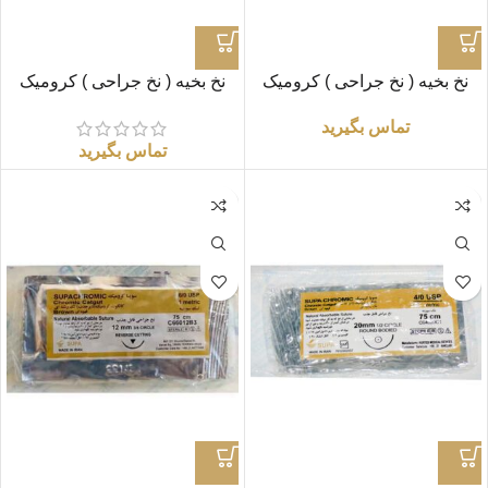
نخ بخیه ( نخ جراحی ) کرومیک
نخ بخیه ( نخ جراحی ) کرومیک
3/0 راند «سوپا»
2/0 راند «سوپا»
تماس بگیرید
تماس بگیرید