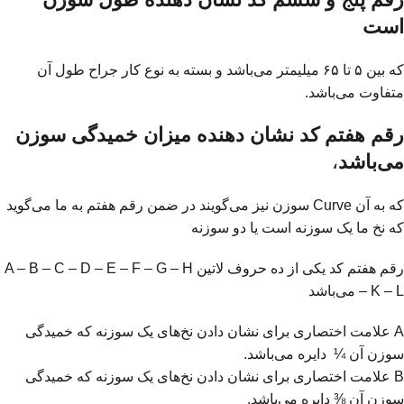
است
که بین ۵ تا ۶۵ میلیمتر می‌باشد و بسته به نوع کار جراح طول آن
متفاوت می‌باشد.
رقم هفتم کد نشان دهنده میزان خمیدگی سوزن
می‌باشد
،
که به آن Curve سوزن نیز می‌گویند در ضمن رقم هفتم به ما می‌گوید
که نخ ما یک سوزنه است یا دو سوزنه
رقم هفتم کد یکی از ده حروف لاتین A – B – C – D – E – F – G – H
– K – L می‌باشد
A علامت اختصاری برای نشان دادن نخ‌های یک سوزنه که خمیدگی
سوزن آن ¼ دایره می‌باشد.
B علامت اختصاری برای نشان دادن نخ‌های یک سوزنه که خمیدگی
سوزن آن ⅜ دایره می‌باشد.