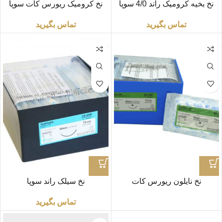
نخ بخیه کرومیک راند 4/0 سوپا
نخ کرومیک ریورس کات سوپا
تماس بگیرید
تماس بگیرید
نخ نایلون ریورس کات
نخ سیلک راند سوپا
تماس بگیرید