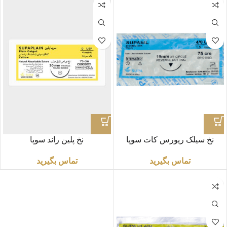
نخ سیلک ریورس کات سوپا
نخ پلین راند سوپا
تماس بگیرید
تماس بگیرید