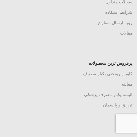
سوالات متداول
شرایط استفاده
رویه ارسال سفارش
مقالات
پرفروش ترین محصولات
کاور و روتختی یکبار مصرف
معاینه
البسه یکبار مصرف پزشکی
تزریق و پانسمان
دستکش