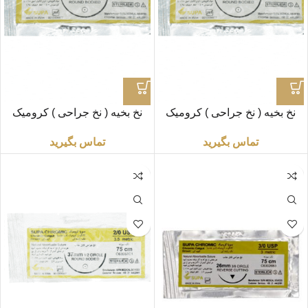
نخ بخیه ( نخ جراحی ) کرومیک
نخ بخیه ( نخ جراحی ) کرومیک
5/0 راند «سوپا»
0/0 راند «سوپا»
تماس بگیرید
تماس بگیرید