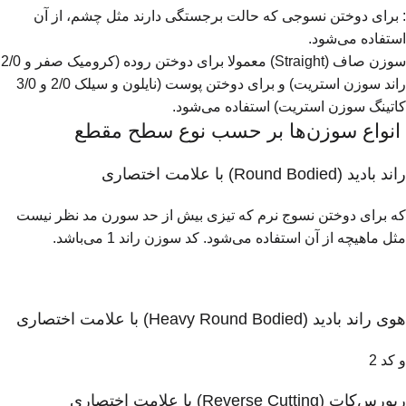
: برای دوختن نسوجی که حالت برجستگی دارند مثل چشم، از آن
استفاده می‌شود.
سوزن صاف (Straight) معمولا برای دوختن روده (کرومیک صفر و 2/0
راند سوزن استریت) و برای دوختن پوست (نایلون و سیلک 2/0 و 3/0
کاتینگ سوزن استریت) استفاده می‌شود.
انواع سوزن‌ها بر حسب نوع سطح مقطع
راند بادید (Round Bodied) با علامت اختصاری
که برای دوختن نسوج نرم که تیزی بیش از حد سورن مد نظر نیست
مثل ماهیچه از آن استفاده می‌شود. کد سوزن راند 1 می‌باشد.
هوی راند بادید (Heavy Round Bodied) با علامت اختصاری
و کد 2
ریورس‌کات (Reverse Cutting) با علامت اختصاری