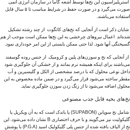
استریلیزاسیون این نخ‌ها توسط اشعه گاما در سازمان انرژی اتمی
صورت می‌گیرد و در صورت حفظ در شرایط مناسب تا ۵ سال قابل
استفاده می‌باشند.
شایان ذکر است از آنجایی که نخ‌های کاتگوت از چند رشته تشکیل
شده‌اند اعمال نیروهای چرخشی به این نخ‌ها ممکن است موجب از هم
گسیختگی آنها شود. لذا حتی ممکن بایستی از این امر خودداری نمود.
از آنجایی که نخ و سوزن‌های پلین و کرومیک از جنس روده گوسفند
می‌باشند برای اینکه همیشه نرم بمانند و از خشکی آن جلوگیری شود
داخل نوعی محلول که با درصد مشخصی از الکل و گلیسیرین و آب
مقطر ساخته می‌شود قرار می‌گیرد و در ضمن ماده مخصوص به این
محلول اضافه می‌شود تا از زنگ زدن سوزن جلوگیری نماید.
نخ‌های بخیه قابل جذب مصنوعی
شامل نخ سوپابن (SUPABON) یا باندک است که به آن ویکریل یا
گلیکولیت نیز می‌گویند و با حرف اختصاری B نشان داده می‌شود. این
نخ از الیاف بافته شده از جنس پلی گلیکولیک اسید (P.G.A) با پوشش