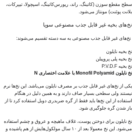
سطح مقطع سوزن (کاتینگ، راند، ریورس‌کاتینگ، اسپچولا، تیپرکات،
بلانت پوئنت) مونتاژ می‌شود.
نخ‌های بخیه غیر قابل جذب مصنوعی سوپا
نخ‌های غیر قابل جذب مصنوعی به سه دسته تقسیم می‌شوند:
نخ بخیه نایلون
نخ بخیه پلی پروپیلن
نخ بخیه P.V.D.F
نخ نایلون Monofil Polyamid با علامت اختصاری N
یکی از نخ‌های غیر قابل جذب بر مصرف نایلون می‌باشد. این نخ‌ها نرم
نیستند ولی سطحی بسیار صاف دارند و به همین دلیل در هنگام
استفاده از این نخ‌ها باید فقط از گره ضربدری دوبل استفاده کرد تا از
باز شدن گره جلوگیری شود.
نخ نایلون برای دوختن پوست، غلاف ماهيچه و عروق و چشم استفاده
می‌شود. این نخ معمولا بعد از ۱۰ سال مولکول‌هایش از هم پاشیده و