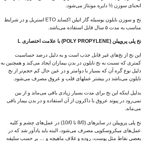
انحنای سوزن ½ دایره مونتاژ می‌شود.
نخ و سوزن نایلون بوسیله گاز اتیلن اکساید ETO استریل و در شرایط
مناسب به مدت ۵ سال قابل استفاده می‌باشد.
نخ پلی پروپیلن (POLY PROPYLENE) با علامت اختصاری L
این نخ از نخ‌های غیر قابل جذب است و به دلیل درصد حساسیت
کمتری که نسبت به نخ نایلون در بدن بیماران ایجاد می‌کند و همچنین به
دلیل نوع گره آن که بسیار با دوامتر و در عین حال کم حجم‌تر از نخ
نایلون می‌باشد در بیشتر عملهای قلب و عروق مصرف می‌شود.
بدلیل اینکه این نخ برای مدت بسیار زیادی باقی می‌ماند و از بین
نمی‌رود در پیوند عروق با داکرون از آن استفاده و در بدن بیمار باقی
می‌ماند.
نخ پلی پروپیلن در سایزهای (8/0 تا 10/0) در عمل‌های چشم و کلیه
عمل‌های میکروسکوپی مصرف می‌شود، البته باید یادآور شد که در
بعضی نقاط مثل پوست، روده و غلاف ماهيچه و … بر حسب سلیقه