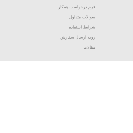
فرم درخواست همکار
سوالات متداول
شرایط استفاده
رویه ارسال سفارش
مقالات