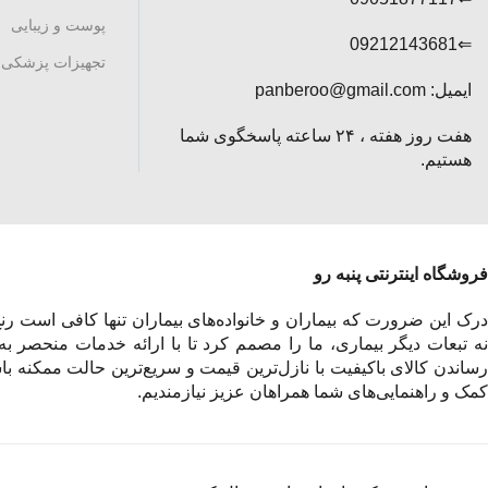
پوست و زیبایی
⇐09212143681
تجهیزات پزشکی
ایمیل: panberoo@gmail.com
هفت روز هفته ، ۲۴ ساعته پاسخگوی شما
هستیم.
فروشگاه اینترنتی پنبه رو
درک این ضرورت که بیماران و خانواده‌های بیماران تنها کافی است رنج 
نه تبعات دیگر بیماری، ما را مصمم کرد تا با ارائه خدمات منحصر به
رساندن کالای باکیفیت با نازل‌ترین قیمت و سریع‌ترین حالت ممکنه باش
کمک و راهنمایی‌های شما همراهان عزیز نیازمندیم.