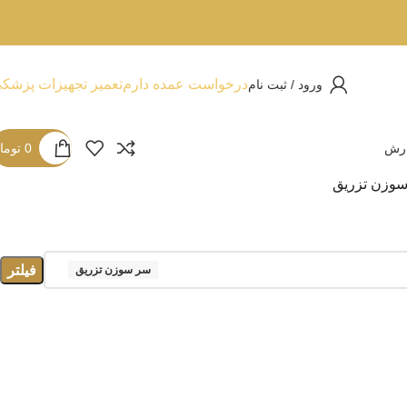
درخواست عمده دارم
تعمیر تجهیزات پزشک
ورود / ثبت نام
ارش
0
توما
وزن تزریق
فیلتر
سر سوزن تزریق