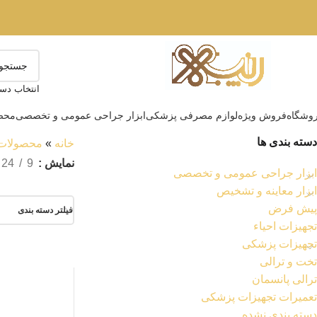
انتخاب دست
وشگاه
فروش ویژه
لوازم مصرفی پزشکی
ابزار جراحی عمومی و تخصصی
محصو
دسته بندی ها
خانه
»
محصولات آ
نمایش
9
24
ابزار جراحی عمومی و تخصصی
ابزار معاینه و تشخیص
پیش فرض
فیلتر دسته بندی
تجهیزات احیاء
تجهیزات پزشکی
تخت و ترالی
ترالی پانسمان
تعمیرات تجهیزات پزشکی
دسته بندی نشده