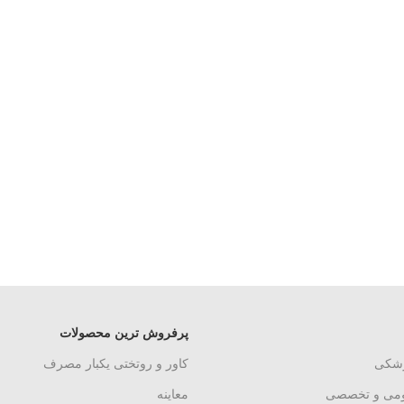
پرفروش ترین محصولات
زشکی
کاور و روتختی یکبار مصرف
ومی و تخصصی
معاینه