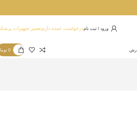
درخواست عمده دارم
تعمیر تجهیزات پزشک
ورود / ثبت نام
ارش
0
توما