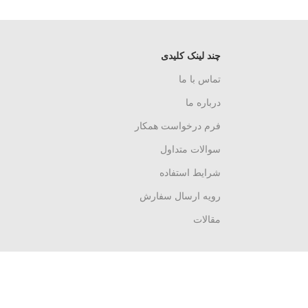
چند لینک کلیدی
تماس با ما
درباره ما
فرم درخواست همکار
سوالات متداول
شرایط استفاده
رویه ارسال سفارش
مقالات