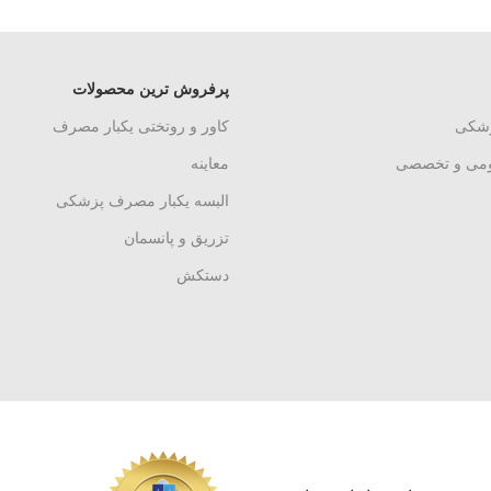
پرفروش ترین محصولات
زشکی
کاور و روتختی یکبار مصرف
ومی و تخصصی
معاینه
البسه یکبار مصرف پزشکی
تزریق و پانسمان
دستکش