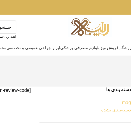
انتخاب دست
وشگاه
فروش ویژه
لوازم مصرفی پزشکی
ابزار جراحی عمومی و تخصصی
محصو
دسته بندی ها
[novin-review-code]
mag
دسته‌بندی نشده