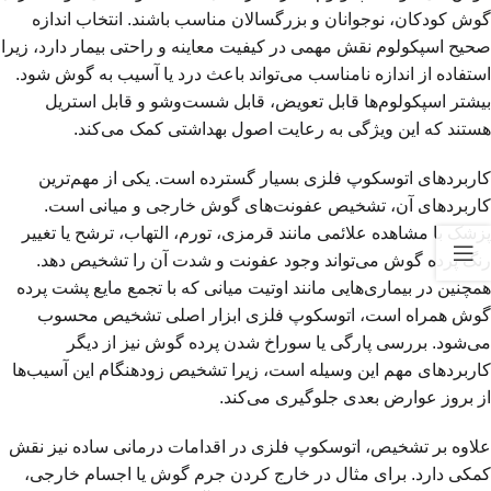
گوش کودکان، نوجوانان و بزرگسالان مناسب باشند. انتخاب اندازه
صحیح اسپکولوم نقش مهمی در کیفیت معاینه و راحتی بیمار دارد، زیرا
استفاده از اندازه نامناسب می‌تواند باعث درد یا آسیب به گوش شود.
بیشتر اسپکولوم‌ها قابل تعویض، قابل شست‌وشو و قابل استریل
هستند که این ویژگی به رعایت اصول بهداشتی کمک می‌کند.
کاربردهای اتوسکوپ فلزی بسیار گسترده است. یکی از مهم‌ترین
کاربردهای آن، تشخیص عفونت‌های گوش خارجی و میانی است.
پزشک با مشاهده علائمی مانند قرمزی، تورم، التهاب، ترشح یا تغییر
رنگ پرده گوش می‌تواند وجود عفونت و شدت آن را تشخیص دهد.
همچنین در بیماری‌هایی مانند اوتیت میانی که با تجمع مایع پشت پرده
گوش همراه است، اتوسکوپ فلزی ابزار اصلی تشخیص محسوب
می‌شود. بررسی پارگی یا سوراخ شدن پرده گوش نیز از دیگر
کاربردهای مهم این وسیله است، زیرا تشخیص زودهنگام این آسیب‌ها
از بروز عوارض بعدی جلوگیری می‌کند.
علاوه بر تشخیص، اتوسکوپ فلزی در اقدامات درمانی ساده نیز نقش
کمکی دارد. برای مثال در خارج کردن جرم گوش یا اجسام خارجی،