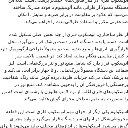
اتوسکوپ فلزی در کنار فناوری‌های جدیدتر پزشکی است. بدنه این
دستگاه معمولاً از فلزاتی مانند آلومینیوم یا فولاد ضدزنگ ساخته
می‌شود که علاوه بر مقاومت در برابر ضربه و سایش، امکان
ضدعفونی مکرر و استفاده طولانی‌مدت را فراهم می‌کند.
از نظر ساختاری، اتوسکوپ فلزی از چند بخش اصلی تشکیل شده
است. دسته یا بدنه دستگاه که در دست پزشک قرار می‌گیرد، محل
قرارگیری باتری‌ها و منبع تغذیه است و معمولاً طراحی ارگونومیک دارد
تا کنترل مناسبی هنگام معاینه ایجاد کند. در قسمت بالایی، سر
اتوسکوپ قرار دارد که شامل منبع نور و لنز بزرگ‌نمایی است. لنز
شفاف این دستگاه معمولاً بزرگ‌نمایی دو تا چهار برابر ایجاد می‌کند و
به پزشک کمک می‌کند جزئیات ظریف پرده گوش مانند رنگ، شفافیت،
برجستگی یا فرورفتگی آن را به‌خوبی مشاهده کند. منبع نور در
اتوسکوپ‌های فلزی اغلب از نوع لامپ هالوژن یا رشته‌ای است که نور
را به‌صورت مستقیم به داخل مجرای گوش هدایت می‌کند.
اسپکولوم یکی دیگر از اجزای مهم اتوسکوپ فلزی است. این قطعه
مخروطی‌شکل در انتهای سر دستگاه قرار می‌گیرد و وارد مجرای
گوش می‌شود. اسپکولوم‌ها در اندازه‌های مختلف تولید می‌شوند تا برای