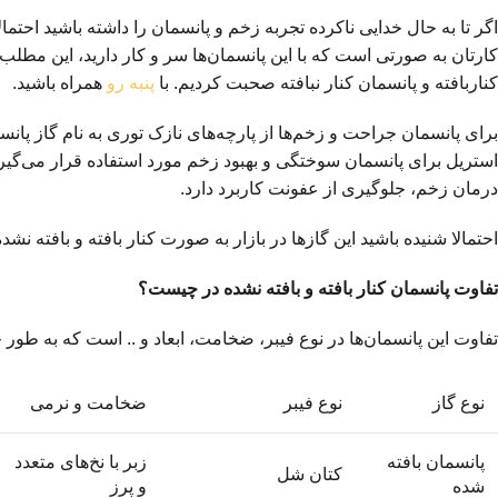
اگر تا به حال خدایی ناکرده تجربه زخم و پانسمان را داشته باشید احتما
کارتان به صورتی است که با این پانسمان‌ها سر و کار دارید، این مطلب ر
کناربافته و پانسمان کنار نبافته صحبت کردیم. با
پنبه رو
همراه باشید.
برای پانسمان جراحت و زخم‌ها از پارچه‌های نازک توری به نام گاز پانسم
استریل برای پانسمان سوختگی و بهبود زخم مورد استفاده قرار می‌گیرد
درمان زخم، جلوگیری از عفونت کاربرد دارد.
احتمالا شنیده باشید این گازها در بازار به صورت کنار بافته و بافته
تفاوت پانسمان کنار بافته و بافته نشده در چیست؟
تفاوت این پانسمان‌ها در نوع فیبر، ضخامت، ابعاد و .. است که به طور
نوع گاز
نوع فیبر
ضخامت و نرمی
پانسمان بافته
زبر با نخ‌های متعدد
کتان شل
شده
و پرز