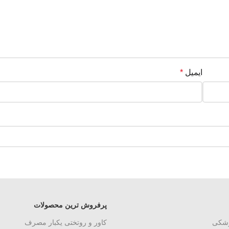
ایمیل
*
پرفروش ترین محصولات
زشکی
کاور و روتختی یکبار مصرف