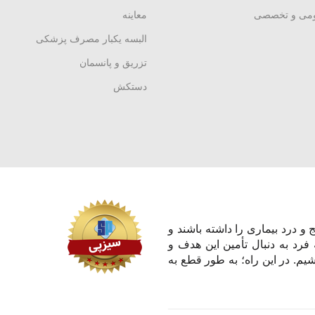
ومی و تخصصی
معاینه
البسه یکبار مصرف پزشکی
تزریق و پانسمان
دستکش
و درد بیماری را داشته باشند و
 فرد به دنبال تأمین این هدف و
یم. در این راه؛ به طور قطع به