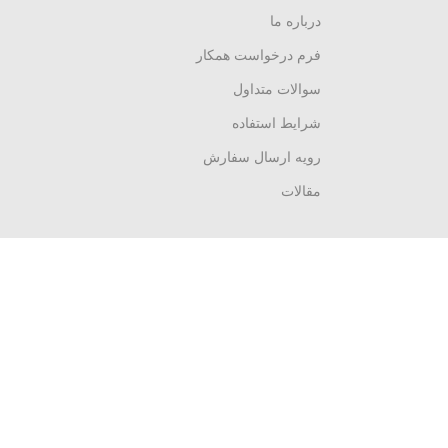
درباره ما
فرم درخواست همکار
سوالات متداول
شرایط استفاده
رویه ارسال سفارش
مقالات