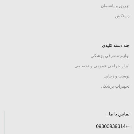
تزریق و پانسمان
دستکش
چند دسته کلیدی
لوازم مصرفی پزشکی
ابزار جراحی عمومی و تخصصی
پوست و زیبایی
تجهیزات پزشکی
تماس با ما :
⇐09300939314