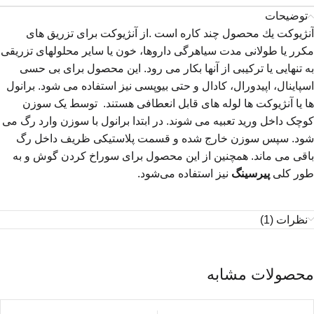
توضیحات
آنژیوكت یك محصول چند كاره است .از آنژیوکت برای تزریق های
مكرر یا طولانی مدت سیاهرگی داروها، خون یا سایر محلولهای تزریقی
به تنهایی يا تركیبی از آنها بكار می رود. این محصول برای بی حسی
اسپاینال، اپیدورال، كادال و حتی بیوپسی نیز استفاده می شود. برانول
ها یا آنژیوکت ها لوله های قابل انعطافی هستند. توسط یک سوزن
کوچک داخل ورید تعبیه می شوند. در ابتدا برانول با سوزن وارد رگ می
شود. سپس سوزن خارج شده و قسمت پلاستیکی ظریف داخل رگ
باقی می ماند. همچنین از این محصول برای سوراخ کردن گوش و به
طور کلی
پیرسینگ
نیز استفاده می‌شود.
نظرات (1)
محصولات مشابه