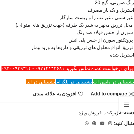
رنگ صورتی، گیج 20
استریل و یک بار مصرف
غیر سمی ، غیر تب زا و زیست سازگار
محل تزریق مجهز به شیر یک طرفه (جهت تزریق های متوالی)
سوزن از جنس فولاد ضد زنگ
پروتکتور سوزن از جنس پلی اتیلن
تزریق انواع محلول های تزریقی و داروها به ورید بیمار
استریل شده
برای درخواست عمده تماس بگیرید ۰۹۲۱۲۱۴۳۶۸۱ - ۰۹۳۰۰۹۳۹۳۱۴
پشتیبانی در واتس اپ
پشتیبانی در تلگرام
پشتیبانی در ایتا
Add to compare
افزودن به علاقه مندی
دسته:
آنژیوکت
,
فروش ویژه
دنبال کنید: