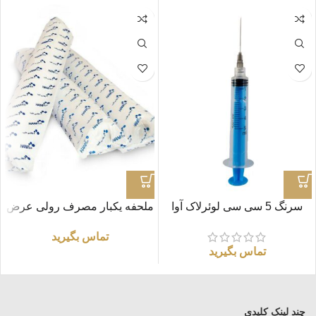
سرنگ 5 سی سی لوئرلاک آوا
ملحفه یکبار مصرف رولی عرض
60 (طول 30 متر)
تماس بگیرید
تماس بگیرید
چند لینک کلیدی