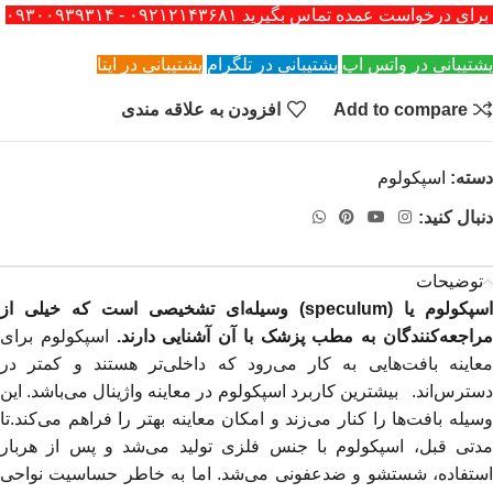
برای درخواست عمده تماس بگیرید ۰۹۲۱۲۱۴۳۶۸۱ - ۰۹۳۰۰۹۳۹۳۱۴
پشتیبانی در واتس اپ
پشتیبانی در تلگرام
پشتیبانی در ایتا
Add to compare
افزودن به علاقه مندی
دسته:
اسپکولوم
دنبال کنید:
توضیحات
اسپکولوم یا (
speculum
) وسیله‌ای تشخیصی است که خیلی از
راجعه‌‌کنندگان به مطب پزشک با آن آشنایی دارند.
اسپکولوم برای
معاینه بافت‌هایی به کار می‌رود که داخلی‌تر هستند و کمتر در
دسترس‌اند. بیشترین کاربرد اسپکولوم در معاینه واژینال می‌باشد. این
وسیله بافت‌ها را کنار می‌زند و امکان معاینه بهتر را فراهم می‌کند.تا
مدتی قبل، اسپکولوم با جنس فلزی تولید می‌شد و پس از هربار
استفاده، شستشو و ضدعفونی می‌شد. اما به خاطر حساسیت نواحی