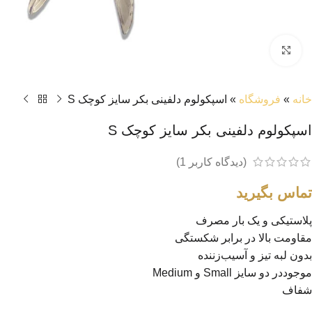
بزرگنمایی تصویر
خانه
»
فروشگاه
»
اسپکولوم دلفینی بکر سایز کوچک S
اسپکولوم دلفینی بکر سایز کوچک S
(دیدگاه کاربر
1
)
تماس بگیرید
پلاستیکی و یک بار مصرف
مقاومت بالا در برابر شکستگی
بدون لبه تیز و آسیب‌زننده
موجوددر دو سایز Small و Medium
شفاف