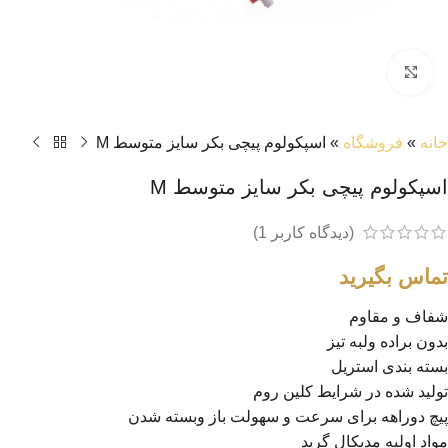
بزرگنمایی تصویر
خانه
»
فروشگاه
»
اسپکولوم پیچی بکر سایز متوسط M
اسپکولوم پیچی بکر سایز متوسط M
(دیدگاه کاربر
1
)
تماس بگیرید
شفاف و مقاوم
بدون براده ولبه تیز
بسته بندی استریل
تولید شده در شرایط کلین روم
پیچ دوراهه برای سرعت و سهولت باز وبسته شدن
مواد اولیه مدیکال گرید