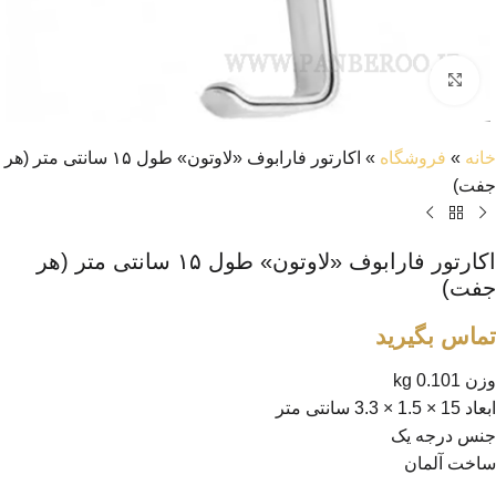
بزرگنمایی تصویر
خانه
»
فروشگاه
»
اکارتور فارابوف «لاوتون» طول ۱۵ سانتی متر (هر
جفت)
اکارتور فارابوف «لاوتون» طول ۱۵ سانتی متر (هر
جفت)
تماس بگیرید
وزن 0.101 kg
ابعاد 15 × 1.5 × 3.3 سانتی متر
جنس درجه یک
ساخت آلمان