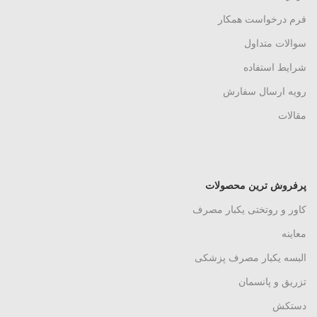
فرم درخواست همکار
سوالات متداول
شرایط استفاده
رویه ارسال سفارش
مقالات
پرفروش ترین محصولات
کاور و روتختی یکبار مصرف
معاینه
البسه یکبار مصرف پزشکی
تزریق و پانسمان
دستکش