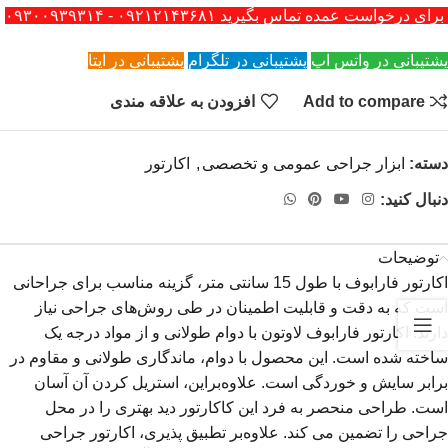
برای درخواست عمده تماس بگیرید ۰۹۲۱۲۱۴۳۶۸۱ - ۰۹۳۰۰۹۳۹۳۱۴
پشتیبانی در واتس اپ
پشتیبانی در تلگرام
پشتیبانی در ایتا
Add to compare
افزودن به علاقه مندی
دسته:
ابزار جراحی عمومی و تخصصی
,
اکارتور
دنبال کنید:
توضیحات
اکارتور فارابوف با طول 15 سانتی متر، گزینه مناسب برای جراحانی
است که به دقت و قابلیت اطمینان در طی روش‌های جراحی نیاز
دارند. اکارتور فارابوف لاوتون با دوام طولانی و از مواد درجه یک
ساخته شده است. این محصول با دوام، ماندگاری طولانی و مقاوم در
برابر سایش و خوردگی است. علاوه‌براین، استریل کردن آن آسان
است. طراحی منحصر به فرد این کاکارتور دید بهتری را در محل
جراحی را تضمین می کند. علاوه‌بر تطبیق پذیری، اکارتور جراحی