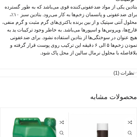
بتادین یکی از مواد ضدعفونی‌کننده قوی می‌باشد که به طور گسترده‌
برای ضدعفونی و پانسمان زخم‌ها به کار می‌رود. بتادین سبز ۱۰٪،
محلول آنتی سپتیک و از بین برنده باکتری‌های گرم مثبت و گرم منفی،
قارچ‌ها، ویروس‌ها و اسپورها می‌باشد. به خاطر وجود ترکیبات ید به
هیچ عنوان در سوختگی‌ها از بتادین استفاده نشود. برای ضدعفونی
نمودن زخم‌ها ۵ الی ۶ دقیقه این ترکیب روی پوست قرار گرفته و
بلافاصله با محلول نرمال سالین از محل پاک شود.
نظرات (1)
محصولات مشابه