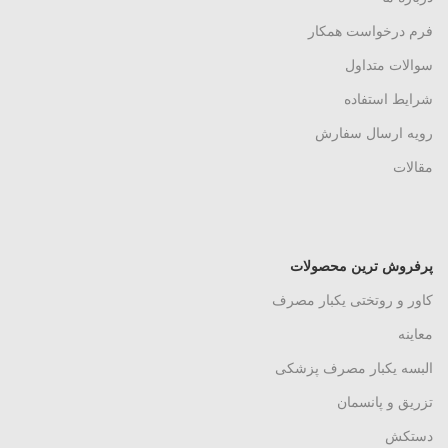
فرم درخواست همکار
سوالات متداول
شرایط استفاده
رویه ارسال سفارش
مقالات
پرفروش ترین محصولات
کاور و روتختی یکبار مصرف
معاینه
البسه یکبار مصرف پزشکی
تزریق و پانسمان
دستکش