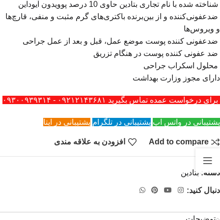
شناخته شده با نام تجاری بتادین حاوی 10 درصد پوویدون آیوداین
ضدعفونی‌کننده و از بین‌برنده باکتری‌های گرم مثبت و منفی، قارچ‌ها
و ویروس‌ها
ضدعفونی کننده پوست موضع عمل، قبل و بعد از عمل جراحی
ضد عفونی کننده پوست در هنگام تزریق
محلول اسکراب جراحی
دارای مجوز وزارت بهداشت
برای درخواست عمده تماس بگیرید ۰۹۲۱۲۱۴۳۶۸۱ - ۰۹۳۰۰۹۳۹۳۱۴
پشتیبانی در واتس اپ
پشتیبانی در تلگرام
پشتیبانی در ایتا
Add to compare
افزودن به علاقه مندی
دسته:
بتادین
دنبال کنید:
توضیحات