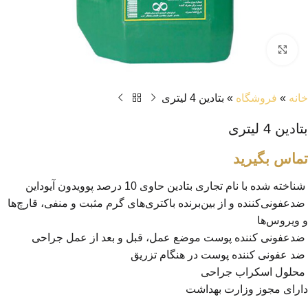
بزرگنمایی تصویر
خانه
»
فروشگاه
»
بتادین 4 لیتری
بتادین 4 لیتری
تماس بگیرید
شناخته شده با نام تجاری بتادین حاوی 10 درصد پوویدون آیوداین
ضدعفونی‌کننده و از بین‌برنده باکتری‌های گرم مثبت و منفی، قارچ‌ها
و ویروس‌ها
ضدعفونی کننده پوست موضع عمل، قبل و بعد از عمل جراحی
ضد عفونی کننده پوست در هنگام تزریق
محلول اسکراب جراحی
دارای مجوز وزارت بهداشت