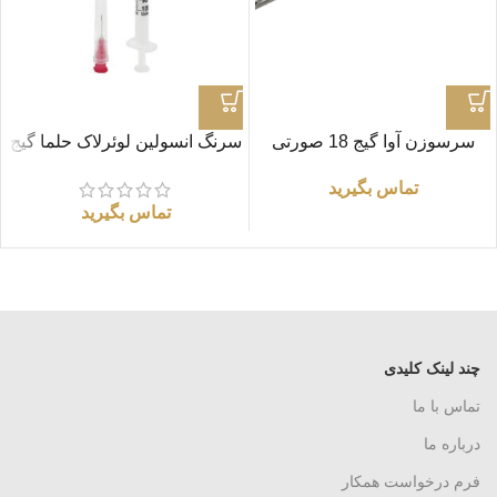
سرسوزن آوا گیج 18 صورتی
سرنگ انسولین لوئرلاک حلما گیج
27
تماس بگیرید
تماس بگیرید
چند لینک کلیدی
تماس با ما
درباره ما
فرم درخواست همکار