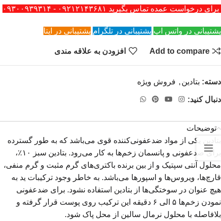
برای درخواست عمده تماس بگیرید ۰۹۲۱۲۱۴۳۶۸۱ - ۰۹۳۰۰۹۳۹۳۱۴
پشتیبانی در واتس اپ
پشتیبانی در تلگرام
پشتیبانی در ایتا
Add to compare
افزودن به علاقه مندی
دسته:
بتادین
,
فروش ویژه
دنبال کنید:
توضیحات
بتادین یکی از مواد ضدعفونی‌کننده قوی می‌باشد که به طور گسترده‌
برای ضدعفونی و پانسمان زخم‌ها به کار می‌رود. بتادین سبز ۱۰٪،
محلول آنتی سپتیک و از بین برنده باکتری‌های گرم مثبت و گرم منفی،
قارچ‌ها، ویروس‌ها و اسپورها می‌باشد. به خاطر وجود ترکیبات ید به
هیچ عنوان در سوختگی‌ها از بتادین استفاده نشود. برای ضدعفونی
نمودن زخم‌ها ۵ الی ۶ دقیقه این ترکیب روی پوست قرار گرفته و
بلافاصله با محلول نرمال سالین از محل پاک شود.