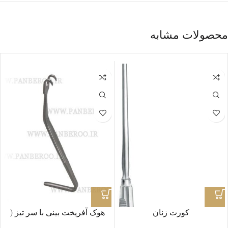
محصولات مشابه
کورت زنان
هوک آفریخت بینی با سر تیز (
شارپ ) طول ۱۵ سانتی متر