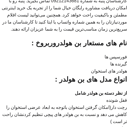
کارشناسان پنبه به شماره 09212143681 تماس بگیرید. پنبه رو با
امکان دریافت مشاوره رایگان خیال شما را از تجربه یک خرید اینترنتی
مطمئن و باکیفیت راحت خواهد کرد. همچنین می‌توانید لیست اقلام
موردنیازتان را به همین شماره واتساپ یا ایتا کنید تا کارشناسان ما در
سریع‌ترین زمان مناسب‌ترین قیمت را به شما عزیزان ارائه دهند.
نام های مستعار بن هولدروربروخ :
فورسپس ها
گیرنده ها
هولدر های استخوان
انواع مدل های بن هولدر :
از نظر دسته بن هولدر شامل
قفل شونده
رچت دار(امکان گرفتن استخوان باتوجه به ابعاد عرضی استخوان را
کاهش می دهد و نسبت به بن هولدر های پیچی تنظیم کردنشان راحت
تر است )