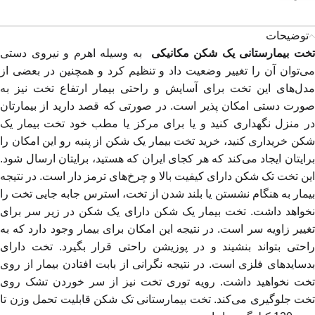
توضیحات
خت بیمارستانی یک شکن مکانیکی
به وسیله اهرم و نیروی دستی
می‌توان آن را تغییر وضعیت داد و تنظیم کرد و همچنین در بعضی از
مدل‌های این تخت برای آسایش و راحتی بیمار ارتفاع تخت نیز به
صورت دستی امکان پذیر است. در صورتی که قصد دارید از بیمارتان
در منزل نگهداری کنید و یا برای مرکز یا مطب خود تخت بیمار یک
شکن خریداری کنید، خرید تخت بیمار یک شکن از پنبه رو این امکان را
برایتان ایجاد می‌کند که هر کجای ایران که هستید، برایتان ارسال شود.
این تخت تک شکن دارای کیفیت بالا و چرخ‌های ترمز دار است. در نتیجه
بیمار به هنگام نشستن یا بلند شدن از تخت، استرس جابه جایی تخت را
نخواهد داشت. تخت بیمار یک شکن دارای یک شکن در زیر سر برای
تغییر زاویه سر است. در نتیجه این امکان برای بیمار وجود دارد که به
راحتی بتواند بنشیند و در پوزیشن راحتی قرار بگیرد. تخت دارای
بدسایدهای فلزی است. در نتیجه نگرانی از بابت افتادن بیمار از روی
تخت نخواهید داشت. رویه توری تخت نیز از سر خوردن تشک روی
تخت جلوگیری می‌کند. تخت بیمارستانی تک شکن قابلیت تحمل وزن تا