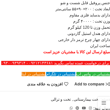
جنس پروفیل قابل شست و شو
ابعاد تخت : ۲۰۰×۹۰×۵۵ سانتی‌متر
دارای بدساید فلزی مقاوم
وزن تخت : ۴۰۰۰۰ گرم
تحمل وزن تا 120 کیلو گرم
دارای هندل استیل گاردونی
دارای چهار چرخ ترمز دار خارجی
ساخت ایران
مبلغ ارسال این کالا با مشتریان عزیز است
برای درخواست عمده تماس بگیرید ۰۹۲۱۲۱۴۳۶۸۱ - ۰۹۳۰۰۹۳۹۳۱۴
پشتیبانی در واتس اپ
پشتیبانی در تلگرام
پشتیبانی در ایتا
Add to compare
افزودن به علاقه مندی
دسته:
تخت بیمارستانی
,
تخت و ترالی
دنبال کنید: