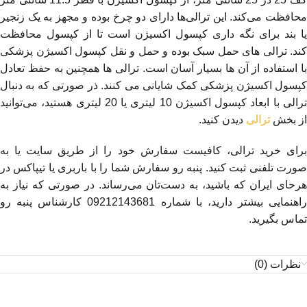
محافظت می‌کند. این ترالی‌ها دارای دو چرخ بوده و مجهز به یک زنجیر
یا بند برای نگه داری کپسول اکسیژن است تا از کپسول محافظت
کند. ترالی های حمل سبک بوده و حمل و نقل کپسول اکسیژن پزشکی
با استفاده از آن ها بسیار آسان است. ترالی ها همچنین به حفظ تعادل
کپسول اکسیژن پزشکی کمک شایانی می کنند. ذر صورتی که به دنبال
ترالی با ابعاد کپسول اکسیژن 10 لیتری یا 20 لیتری هستید، می‌توانید
از بخش
ترالی
دیدن کنید.
برای خرید ترالی، کافیست سفارش خود را از طریق سایت یا به
صورت تلفنی ثبت کنید. پنبه رو سفارش شما را با باربری یا تیپاکس در
هرحای ایران که باشید، به دست‌تان می‌رساند. در صورتی که نیاز به
راهنمایی بیشتر دارید، با شماره 09212143681 کارشناس پنبه رو
تماس بگیرید.
نظرات (0)