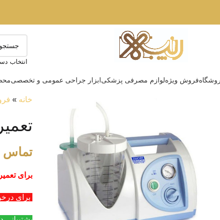
انتخاب دست
وشگاه
فروش ویژه
لوازم مصرفی پزشکی
ابزار جراحی عمومی و تخصصی
محصو
خانه
»
فرو
تعمی
تماس ب
برای تعمیر
برای درخواست عمد
پشتیبانی د