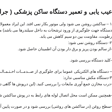
عیب یابی و تعمیر دستگاه ساکن پزشکی ( جرا
دستگاه جهت جلوگیری از ورود ترشحات به داخل سیلندرها می باشد) م
رطوبت، مقاومت بین دو سیم کاهش می یابد.
۲- دستگاه روشن نمی شود:
-از سالم بودن پریز و برق دار بودن آن اطمینان حاصل شود.
-کلید دستگاه بررسی شود.
– دستگاه های الکتریکی عموما برای جلوگیری از صــدمــات احـتـمـالـی
۳-دستگاه مکش مناسبی ندارد:
-درب مخازن جمع آوری مایعات را بررسی کنید. (این درپوش ها گاهی د
-همچنین ممکن است محل اتصال لوله های رابط به در پوش ساکشن شکس
-سطح روغن (در ساکشن های روغنی) بررسی شود و در صورت پایین آم