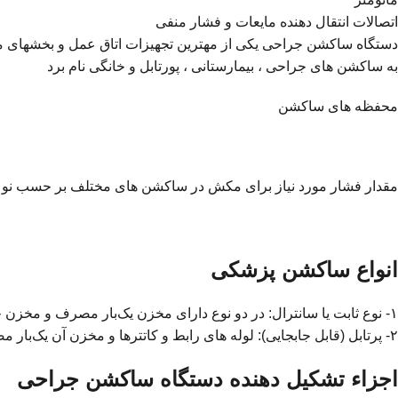
اتصالات انتقال دهنده مایعات و فشار منفی
دستگاه ساکشن جراحی یکی از مهترین تجهیزات اتاق عمل و بخشهای مخ
به ساکشن های جراحی ، بیمارستانی ، پورتابل و خانگی نام برد
محفظه های ساکشن
مقدار فشار مورد نیاز برای مکش در ساکشن های مختلف بر حسب نوعشان متفاوت اس
انواع ساکشن پزشکی
۱- نوع ثابت یا سانترال: در دو نوع دارای مخزن یک‌بار مصرف و مخزن چند بار مصرف
۲- پرتابل (قابل جابجایی): لوله های رابط و کاتترها و مخزن آن یک‌بار مصرفند.
اجزاء تشکیل دهنده دستگاه ساکشن جراحی