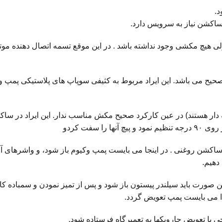
د.
 مکشی وجود نداشته باشد . در این موقع تسمه اتصال دهنده موتور به
ح می باشد. این ایراد مربوط به کثیفی سوپاپ های پلاستیکی پمپ وکی
سفت کردو
شن روغنی . در اینجا می بایست پمپ وکیوم باز شود، و واشرهای آن م
دهیم.
 صورت باید سیلندر پیستون باز شود و پس از تمیز نمودن و سمباده کار
ا می بایست پمپ تعویض گردد.