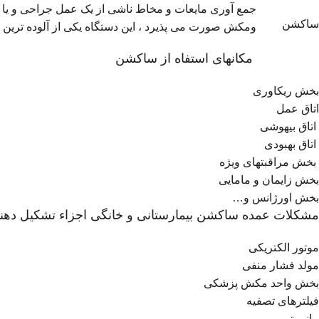
جمع آوری مایعات و مخاط ناشی از یک عمل جراحی و یا ی
ساکشن
ومکش صورت می پذیرد ، این دستگاه یکی از آلوده ترین د
مکانهای استفاه از ساکشن
بخش ریکاوری
اتاق عمل
اتاق بیهوشی
اتاق بهبودی
بخش مراقبتهای ویژه
بخش زایمان و مامایی
بخش اورژانس و…
مشکلات عمده ساکشن بیمارستانی و خانگی اجزاء تشکیل دهند
موتور الکتریکی
مولد فشار منفی
بخش واحد مکش پزشکی
فیلترهای تصفیه
مانومتر