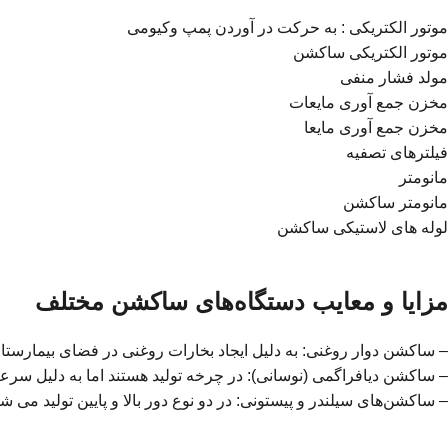
موتور الکتریکی : به حرکت در آوردن پمپ وکیومی
موتور الکتریکی ساکشن
مولد فشار منفی
مخزن جمع آوری مایعات
مخزن جمع آوری مایعا
فیلترهای تصفیه
مانومتر
مانومتر ساکشن
لوله های لاستیکی ساکشن
مزایا و معایب دستگاه‌های ساکشن مختلف
– ساکشن دوار روغنی: به دلیل ایجاد بخارات روغنی در فضای بیمارستا
– ساکشن دیافراگمی (نوسانی): در چرخه تولید هستند اما به دلیل س
– ساکشن‌های سیلندر و پیستونی: در دو نوع دور بالا و پایین تولید 