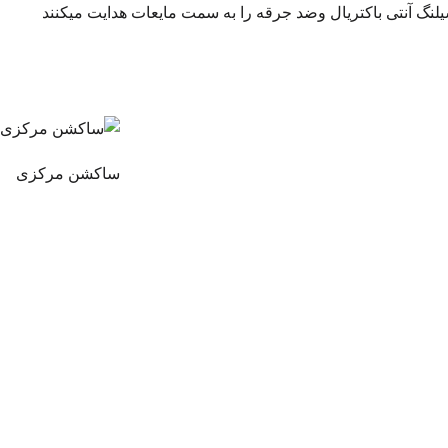
نگ آنتی باکتریال وضد جرقه را به سمت مایعات هدایت میکنند
ساکشن مرکزی