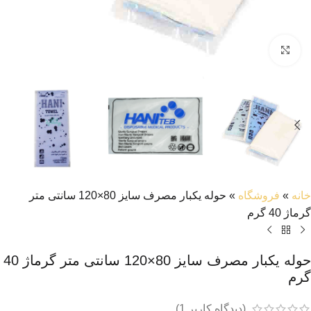
بزرگنمایی تصویر
خانه
»
فروشگاه
»
حوله یکبار مصرف سایز 80×120 سانتی متر
گرماژ 40 گرم
حوله یکبار مصرف سایز 80×120 سانتی متر گرماژ 40
گرم
(دیدگاه کاربر
1
)