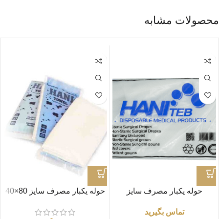
محصولات مشابه
حوله یکبار مصرف سایز
حوله یکبار مصرف سایز 80×40
80×120 سانتی متر گرماژ 80
سانتی متر (40 گرم)
تماس بگیرید