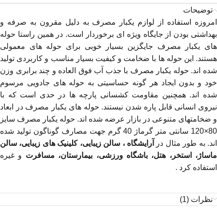
توضیحات
امروزه استفاده از لوازم یکبار مصرف به دلیل مقرون به صرفه و
بهداشتی بودن از جایگاه ویژه ای برخوردار است. در همین راستا حوله
های یکبار مصرف جایگزین بسیار خوبی برای حوله های معمولی
هستند. این حوله ها با ضخامت و کیفیت بسیار مناسب و کاربردی تولید
شده اند. حوله یکبار مصرف با جذب آب فوق العاده و چند برابری وزن
خود و بدون ایجاد هر گونه حساسیتی به حوله های جادویی مرسوم
شده اند. همچنین مقاومت کشسانی پارچه ها در حدی است که با
نیروی انسانی قابل پاره شدن نیستند. حوله های یکبار مصرف در ابعاد
و ضخامتهای متنوعی در بازار عرضه شده اند. حوله یکبار مصرف سایز
80×120 سانتی متر گرماژ 40 گرم جهت مصارف گوناگون تولید شده
ند. به طور مثال در
آرایشگاه ، سالن زیبایی، کلینیک های زیبایی، سالن
ماساژ، استخر، هتل، باشگاه ورزشی، بیمارستان، مسافرت
و غیره
استفاده کرد .
نظرات (1)