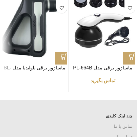
ماساژور برقی مدل PL-664B
ماساژور برقی بلوایدیا مدل BL-
888
تماس بگیرید
چند لینک کلیدی
تماس با ما
درباره ما