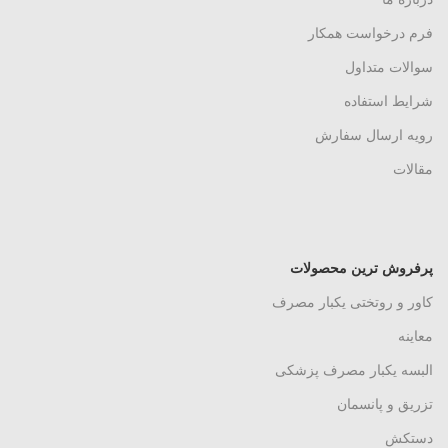
فرم درخواست همکار
سوالات متداول
شرایط استفاده
رویه ارسال سفارش
مقالات
پرفروش ترین محصولات
کاور و روتختی یکبار مصرف
معاینه
البسه یکبار مصرف پزشکی
تزریق و پانسمان
دستکش