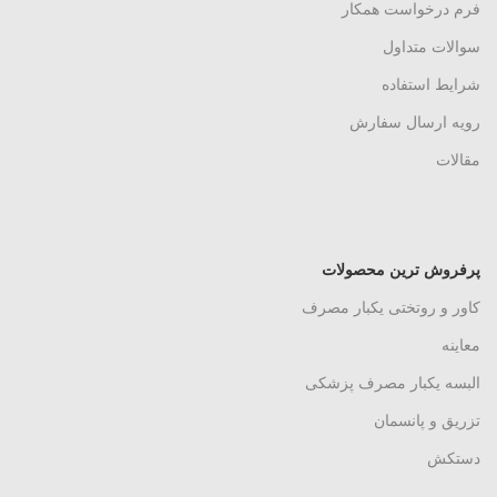
فرم درخواست همکار
سوالات متداول
شرایط استفاده
رویه ارسال سفارش
مقالات
پرفروش ترین محصولات
کاور و روتختی یکبار مصرف
معاینه
البسه یکبار مصرف پزشکی
تزریق و پانسمان
دستکش