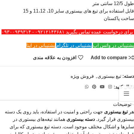
طول 12/5 سانتی متر
قابل استفاده برای تیغ های بیستوری سایز 10، 11،12 و 15
ساخت پاکستان
برای درخواست عمده تماس بگیرید ۰۹۲۱۲۱۴۳۶۸۱ - ۰۹۳۰۰۹۳۹۳۱۴
پشتیبانی در واتس اپ
پشتیبانی در تلگرام
پشتیبانی در ایتا
Add to compare
افزودن به علاقه مندی
دسته:
تیغ بیستوری
,
فروش ویژه
دنبال کنید:
توضیحات
هر
تیغ بیستوری
جهت راحتی و امنیت در استفاده، باید روی یک دسته
بیستوری قرار گیرد.
دسته بیستوری
همانند تیغه‌های بیستوری در
سایزها و اشکال مختلف موجود است. دسته تیغ بیستوری که برای