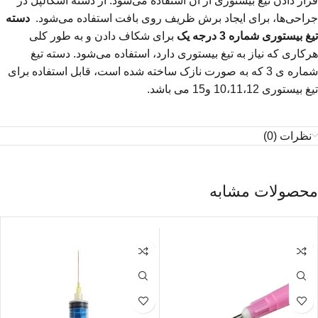
قرار دادن تیغ بیستوری از آن استفاده می‌شود. از دسته اسکالپل در
جراحی‌ها، برای ایجاد برش ظریف روی بافت استفاده می‌شود.
دسته
تیغ بیستوری شماره 3 درجه یک
برای شکاف دادن و به طور کلی
هرکاری که نیاز به تیغ بیستوری دارد، استفاده می‌شود.
دسته تیغ
شماره ی 3 که به صورت نازک ساخته شده است، قابل استفاده برای
تیغ بیستوری 10،11،12 و15 می باشد.
نظرات (0)
محصولات مشابه