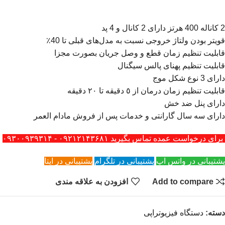
2 کاناله 400 هرتز دارای 2 کانال و 4 پد
قویتر بودن ولتاژ خروجی نسبت به مدل‌های قبلی تا 40٪
قابلیت تنظیم زمان قطع و وصل جریان بصورت مجزا
قابلیت تنظیم پهنای پالس سیگنال
دارای 3 نوع شکل موج
قابلیت تنظیم زمان درمان از ٥ دقیقه تا ٢٠ دقیقه
دارای پنل ضد خش
دارای سه سال گارانتی و خدمات پس از فروش مادام العمر
برای درخواست عمده تماس بگیرید ۰۹۲۱۲۱۴۳۶۸۱ - ۰۹۳۰۰۹۳۹۳۱۴
پشتیبانی در واتس اپ
پشتیبانی در تلگرام
پشتیبانی در ایتا
Add to compare
افزودن به علاقه مندی
دسته:
دستگاه فیزیوتراپی