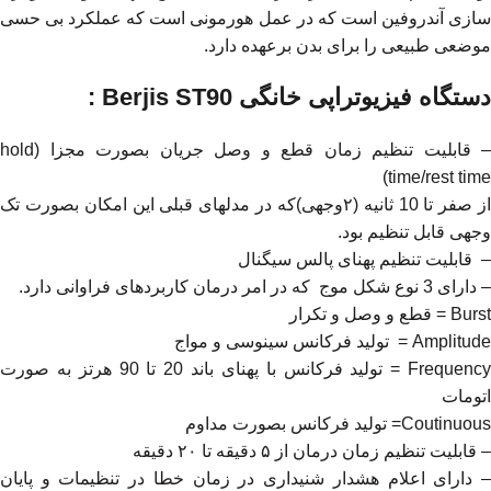
سازی آندروفین است که در عمل هورمونی است که عملکرد بی حسی
موضعی طبیعی را برای بدن برعهده دارد.
دستگاه فیزیوتراپی‌ خانگی Berjis ST90 :
– قابلیت تنظیم زمان قطع و وصل جریان بصورت مجزا (hold
time/rest time)
از صفر تا 10 ثانیه (٢وجهی)که در مدلهای قبلی این امکان بصورت تک‌
وجهی قابل تنظیم بود.
– قابلیت تنظیم پهنای پالس سیگنال
– دارای 3 نوع شکل موج که در امر درمان کاربردهای فراوانی دارد.
Burst = قطع و وصل و تکرار
Amplitude = تولید فرکانس سینوسی و مواج
Frequency = تولید فرکانس با پهنای باند 20 تا 90 هرتز به صورت
اتومات
Coutinuous= تولید فرکانس بصورت مداوم
– قابلیت تنظیم زمان درمان از ۵ دقیقه تا ٢٠ دقیقه
– دارای اعلام هشدار شنیداری در زمان خطا در تنظیمات و پایان