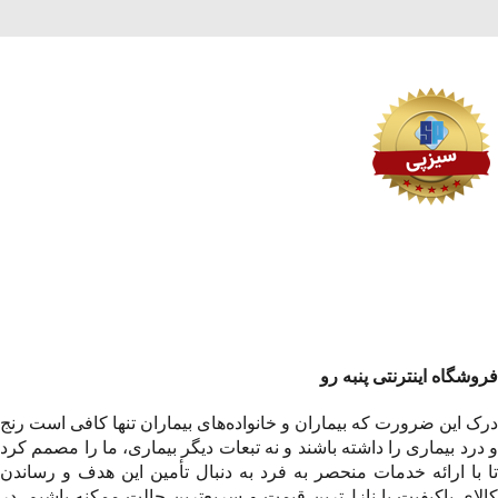
فروشگاه اینترنتی پنبه رو
درک این ضرورت که بیماران و خانواده‌های بیماران تنها کافی است رنج
و درد بیماری را داشته باشند و نه تبعات دیگر بیماری، ما را مصمم کرد
تا با ارائه خدمات منحصر به فرد به دنبال تأمین این هدف و رساندن
کالای باکیفیت با نازل‌ترین قیمت و سریع‌ترین حالت ممکنه باشیم. در