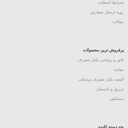
شرایط استفاده
رویه ارسال سفارش
مقالات
پرفروش ترین محصولات
کاور و روتختی یکبار مصرف
معاینه
البسه یکبار مصرف پزشکی
تزریق و پانسمان
دستکش
چند دسته کلیدی