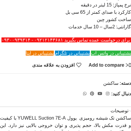
نرخ پمپاژ: 15 لیتر در دقیقه
کارکرد با صدای کمتر از 65 سی بل
ساخت کشور چین
گارانتی: 2سال – 10 سال خدمات
برای درخواست عمده تماس بگیرید ۰۹۲۱۲۱۴۳۶۸۱ - ۰۹۳۰۰۹۳۹۳۱۴
پشتیبانی در واتس اپ
پشتیبانی در تلگرام
پشتیبانی در ایتا
Add to compare
افزودن به علاقه مندی
دسته:
ساکشن
دنبال کنید:
توضیحات
ساکشن تک شیشه رومیزی یوول YUWELL Suction 7E-A با کیفیت
و قدرت مکش بالا، حجم پذیری و توان خروجی بالایی نیز دارد. این