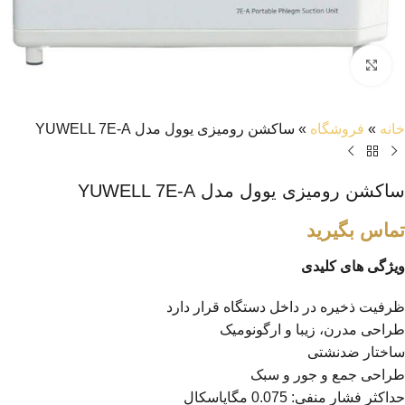
بزرگنمایی تصویر
خانه
»
فروشگاه
»
ساکشن رومیزی یوول مدل YUWELL 7E-A
ساکشن رومیزی یوول مدل YUWELL 7E-A
تماس بگیرید
ویژگی های کلیدی
ظرفیت ذخیره در داخل دستگاه قرار دارد
طراحی مدرن، زیبا و ارگونومیک
ساختار ضدنشتی
طراحی جمع و جور و سبک
حداکثر فشار منفی: 0.075 مگاپاسکال