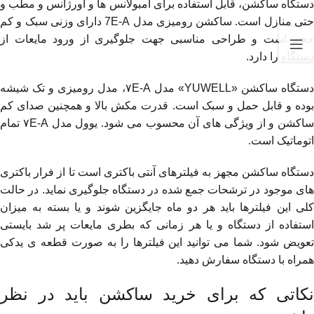
دستگاه ساکشن، قابل استفاده برای آمبولانس ها و اورژانس و مطب و
حتی منازل است. ساکشن رومیزی مدل 7E-A دارای وزنی سبک و کم
حجم است و طراحی مناسبی جهت جلوگیری از ورود مایعات از
دستگاه را دارد.
دستگاه ساکشن «YUWELL» مدل ۷E-A، مدل رومیزی و تک شیشه
بوده و قابل حمل و سبک است. قدرت مکش بالا و همچنین صدای کم
ساکشن و از ویژگی های آن محسوب می شود. یوول مدل ۷E-A تمام
اتوماتیک است.
دستگاه ساکشن مجهز به فیلترهای آنتی باکتری است تا از فرار باکتری
های موجود در ترشحات جمع شده در دستگاه جلوگیری نماید. در حالت
کلی این فیلترها باید هر دو ماه جایگزین شوند و یا بسته به میزان
استفاده از دستگاه و یا هر زمانی که بطری مایعات پر شد بایستی
تعویض شود. شما می توانید این فیلترها را به صورت قطعه ی یدکی
همراه با دستگاه سفارش دهید.
نکاتی که برای خرید ساکشن باید در نظر