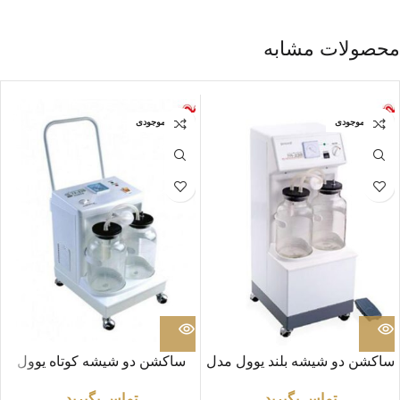
محصولات مشابه
اتمام موجودی
اتمام موجودی
ساکشن دو شیشه بلند یوول مدل
ساکشن دو شیشه کوتاه یوول
YUWELL 7A-23B
مدل YUWELL 7A-23D
تماس بگیرید
تماس بگیرید