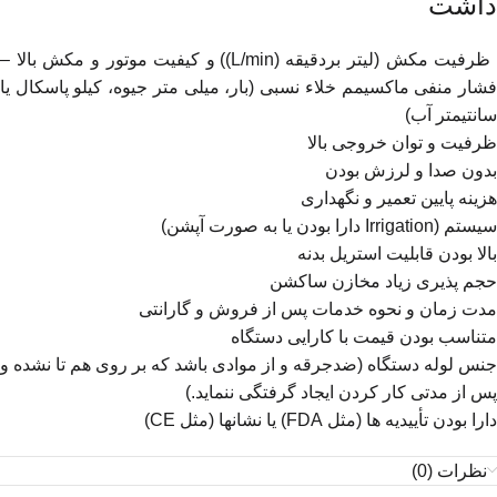
داشت
ظرفیت مکش (لیتر بردقیقه (L/min)) و کیفیت موتور و مکش بالا –
فشار منفی ماکسیمم خلاء نسبی (بار، میلی متر جیوه، کیلو پاسکال یا
سانتیمتر آب)
ظرفیت و توان خروجی بالا
بدون صدا و لرزش بودن
هزینه پایین تعمیر و نگهداری
سیستم (Irrigation دارا بودن یا به صورت آپشن)
بالا بودن قابلیت استریل بدنه
حجم پذیری زیاد مخازن ساکشن
مدت زمان و نحوه خدمات پس از فروش و گارانتی
متناسب بودن قیمت با کارایی دستگاه
جنس لوله دستگاه (ضدجرقه و از موادی باشد که بر روی هم تا نشده و
پس از مدتی کار کردن ایجاد گرفتگی ننماید.)
دارا بودن تأییدیه ها (مثل FDA) یا نشانها (مثل CE)
نظرات (0)