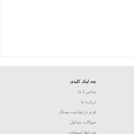
چند لینک کلیدی
تماس با ما
درباره ما
فرم درخواست همکار
سوالات متداول
شرایط استفاده