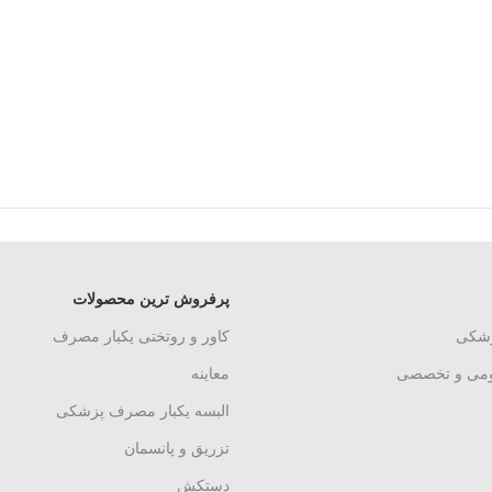
پرفروش ترین محصولات
زشکی
کاور و روتختی یکبار مصرف
ومی و تخصصی
معاینه
البسه یکبار مصرف پزشکی
تزریق و پانسمان
دستکش