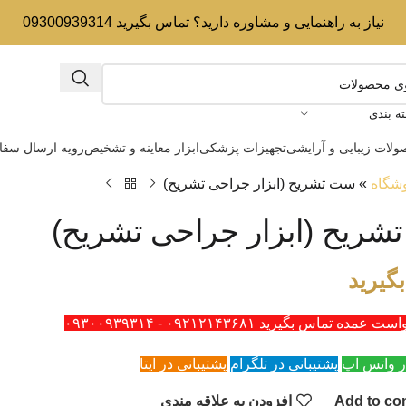
نیاز به راهنمایی و مشاوره دارید؟ تماس بگیرید 09300939314
ه بندی
لات زیبایی و آرایشی
تجهیزات پزشکی
ابزار معاینه و تشخیص
رویه ارسال سف
شگاه
»
ست تشریح (ابزار جراحی تشریح)
ریح (ابزار جراحی تشریح)
گیرید
ه تماس بگیرید ۰۹۲۱۲۱۴۳۶۸۱ - ۰۹۳۰۰۹۳۹۳۱۴
ر واتس اپ
پشتیبانی در تلگرام
پشتیبانی در ایتا
Add to co
افزودن به علاقه مندی