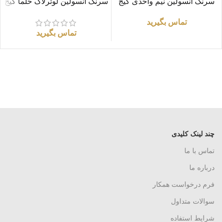
سرنگ انسولین نیم واحدی گیج
سرنگ انسولین لوئرلاک حلما گیج
30 برند PIC
27
تماس بگیرید
تماس بگیرید
چند لینک کلیدی
تماس با ما
درباره ما
فرم درخواست همکار
سوالات متداول
شرایط استفاده