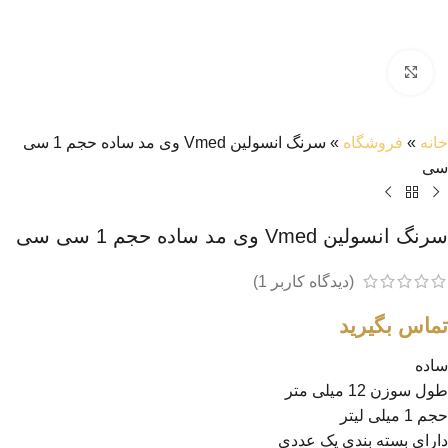
بزرگنمایی تصویر
خانه
»
فروشگاه
»
سرنگ انسولین Vmed وی مد ساده حجم 1 سی
سی
سرنگ انسولین Vmed وی مد ساده حجم 1 سی سی
(دیدگاه کاربر
1
)
تماس بگیرید
ساده
طول سوزن 12 میلی متر
حجم 1 میلی لیتر
دارای بسته بندی یک عددی