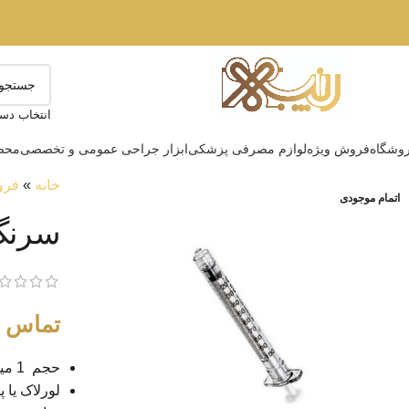
انتخاب دست
وشگاه
فروش ویژه
لوازم مصرفی پزشکی
ابزار جراحی عمومی و تخصصی
محصو
خانه
»
فرو
اتمام موجودی
سرنگ شی
تماس ب
حجم 1 میلی لیتر
لورلاک یا 