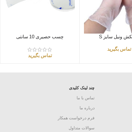
اطلاعات بیشتر
ش ونیل سایز S
چسب حصیری 10 سانتی
تماس بگیرید
تماس بگیرید
چند لینک کلیدی
تماس با ما
درباره ما
فرم درخواست همکار
سوالات متداول