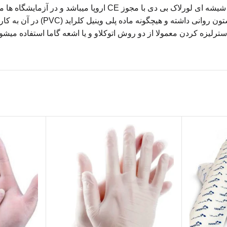
میباشد. برای تزریق مواد دارویی به بدن انسان استفاده میشود. سرنگ 
راحتی میتوان سر سوزن را بر روی آ
ترلیزه کردن معمولا از دو روش اتوکلاو و یا اشعه گاما استفاده میشود