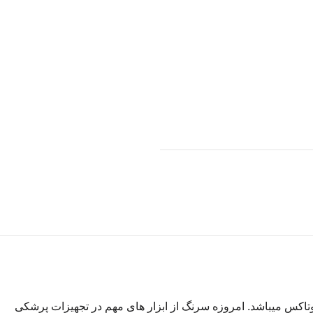
 تزریق ژل و بوتاکس میباشد. امروزه سرنگ از ابزار های مهم در تجهیزات پرشکی