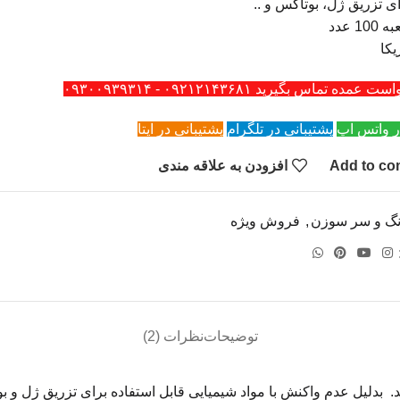
 تزریق ژل، بوتاکس و ..
1 عدد
کا
ه تماس بگیرید ۰۹۲۱۲۱۴۳۶۸۱ - ۰۹۳۰۰۹۳۹۳۱۴
ر واتس اپ
پشتیبانی در تلگرام
پشتیبانی در ایتا
Add to co
افزودن به علاقه مندی
گ و سر سوزن
,
فروش ویژه
توضیحات
نظرات (2)
ی لیتر یا یک سی سی میباشد. بدلیل عدم واکنش با مواد شیمیایی قابل استفاده برای