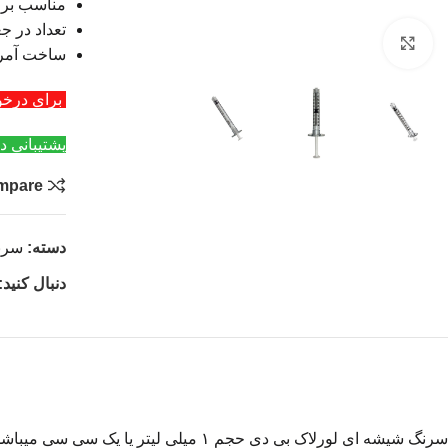
مناسب برای
تعداد در جعبه 00
بزرگنمایی تصویر
ساخت آمری
برای درخواست عمد
پشتیبانی د
mpare
دسته:
سرن
دنبال کنید:
سرنگ شیشه ای لورلاک بی دی حجم ۱ میل