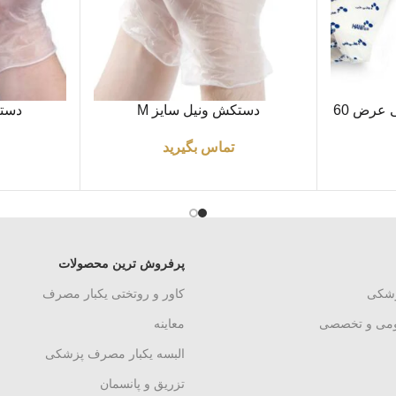
اطلاعات بیشتر
اطلاعات بیشتر
ملحفه یکبار مصرف رولی عرض 60
دستکش ونیل سایز M
دستک
تماس بگیرید
پرفروش ترین محصولات
زشکی
کاور و روتختی یکبار مصرف
ومی و تخصصی
معاینه
البسه یکبار مصرف پزشکی
تزریق و پانسمان