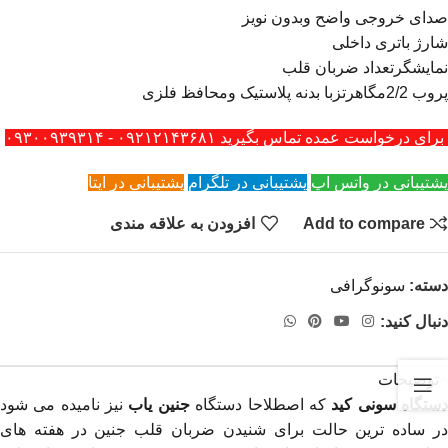
صدای خروجی واضح وبدون نویز
شارژ باتری داخلی
نمایشگرتعداد ضربان قلب
پروب 2/2مگاهرتزبا بدنه پلاستیک ومحافظ فلزی
برای درخواست عمده تماس بگیرید ۰۹۲۱۲۱۴۳۶۸۱ - ۰۹۳۰۰۹۳۹۳۱۴
پشتیبانی در واتس اپ
پشتیبانی در تلگرام
پشتیبانی در ایتا
Add to compare
افزودن به علاقه مندی
دسته:
سونوگرافی
دنبال کنید:
توضیحات
ستگاه سونی کید
که اصطلاحا دستگاه
جنین یاب
نیز نامیده می شود
در ساده ترین حالت برای شنیدن ضربان قلب جنین در هفته های