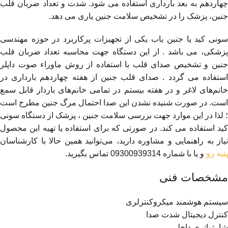
چهاردهم به بعد بارداری استفاده می شود. شدت و تعداد ضربان قلب
جنین، پزشک را در تشخیص سلامت جنین یاری می دهد.
سونی کید یا جنین یاب یکی از تجهیزات پرکاربرد در حوزه مهندسی
پزشکی، می باشد . از این دستگاه جهت محاسبه تعداد ضربان قلب
جنین و تشخیص صدای قلب با استفاده از روش ماوراء صوت داپلر
استفاده می گردد . صدای قلب جنین از هفته چهاردهم بارداری در
خانم‌های لاغر و در هفته بیستم در تمامی خانم‌های باردار قابل سمع
است. در صورت شنیده نشدن این صدا احتمال مرگ جنین مطرح است
؛ لذا در این موارد جهت بررسی سلامت جنین ، پزشک از دستگاه سونی
کید استفاده می‌ کند. در صورتی که برای استفاده یا تهیه این محصول
نیاز به راهنمایی و مشاوره دارید، می‌توانید همین حالا با کارشناسان
پنبه رو
و یا با شماره 09300939314 تماس بگیرید.
مشخصات فنی
سیستم هوشمند میکروکنترلری
کنترل دیجیتال شدت صدا
شارژباتری داخلی