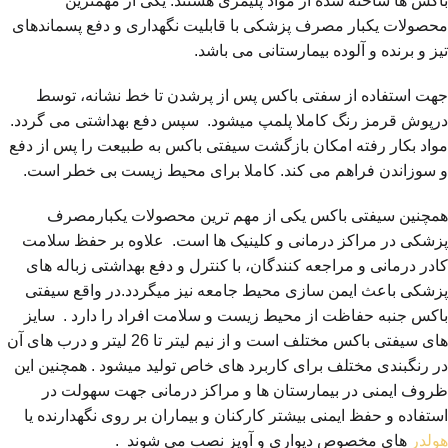
باکس ها ساخته شده از مواد پلیمری هستند. یکی از مهمترین
محصولات یکبار مصرف پزشکی با قابلیت نگهداری و دفع پسماندهای
تیز و برنده و آلوده بیمارستانی می باشد.
جهت استفاده از سفتی باکس پس از پرشدن تا خط نشانه، توسط
درپوش قرمز رنگ کاملا پلمپ میشود. سپس دفع بهداشتی می گردد.
مواد بکار رفته امکان بازگشت سیفتی باکس به طبیعت را پس از دفع
و سوزاندن فراهم می کند. کاملا برای محیط زیست بی خطر است.
همچنین سیفتی باکس یکی از مهم ترین محصولات یکبارمصرف
پزشکی در مراکز درمانی و کلینیک ها است. علاوه بر حفظ سلامت
کادر درمانی و مراجعه کنندگان، با کنترل و دفع بهداشتی زباله های
پزشکی باعث ایمن سازی محیط جامعه نیز میگردد.در واقع سیفتی
باکس جنبه حفاظت از محیط زیست و سلامت افراد را دارد . سایز
های سیفتی باکس مختلف است و از نیم لیتر تا 26 لیتر و درب های آن
در رنگبندی مختلف برای کاربرد های خاص تولید میشود . همچنین این
ظروف ایمنی در بیمارستان ها و مراکز درمانی جهت سهولت در
استفاده و حفظ ایمنی بیشتر کارکنان و بیماران بر روی نگهدارنده یا
هولدر
های مخصوص دیواری و آویز نصب می شوند .