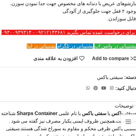
بازشوهای عریض با دندانه های مخصوص جهت جدا نمودن سوزن.
وجود ۲ قفل جهت جلوگیری از آلودگی
قابل سوزاندن.
برای درخواست عمده تماس بگیرید ۰۹۲۱۲۱۴۳۶۸۱ - ۰۹۳۰۰۹۳۹۳۱۴
پشتیبانی در واتس اپ
پشتیبانی در تلگرام
پشتیبانی در ایتا
Add to compare
افزودن به علاقه مندی
دسته:
سیفتی باکس
دنبال کنید:
توضیحات
سیفتی‌باکس
یا
سفتی باکس
با نام علمی
Sharps Container
شناخته
شده است.همچنین ظروف ایمنی یکبار مصرف نیز گفته می شود .
سفتی باکس ظرفی محکم و مقاوم به سوراخ شدگی هستند.سیفتی