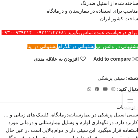
ساخته شده از استیل ضدزنگ
مناسب برای استفاده در بیمارستان و درمانگاه
ساخت کشور ایران
برای درخواست عمده تماس بگیرید ۰۹۲۱۲۱۴۳۶۸۱ - ۰۹۳۰۰۹۳۹۳۱۴
پشتیبانی در واتس اپ
پشتیبانی در تلگرام
پشتیبانی در ایتا
Add to compare
افزودن به علاقه مندی
دسته:
سینی پزشکی
دنبال کنید:
توضیحات
سینی استیل پزشکی در بیمارستان،درمانگاه، کلینیک های زیبایی و …
کاربرد دارد. در نگهداری لوازم و وسایل بیمارستانی و درمانی مورد
استفاده قرار میگیرد. این سینی دارای دوام بالایی است در عین حال
قیمت مقرون به صرفه ای دارد. این سینی در پنج سایز در فروشگاه