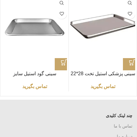
سینی پزشکی استیل تخت 28*22
سینی گود استیل سایز
کوچک34*27
تماس بگیرید
تماس بگیرید
چند لینک کلیدی
تماس با ما
درباره ما