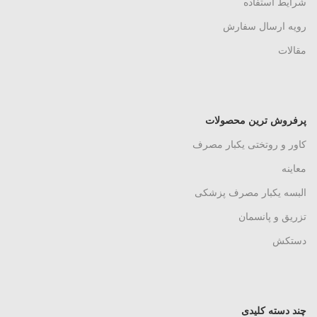
شرایط استفاده
رویه ارسال سفارش
مقالات
پرفروش ترین محصولات
کاور و روتختی یکبار مصرف
معاینه
البسه یکبار مصرف پزشکی
تزریق و پانسمان
دستکش
چند دسته کلیدی