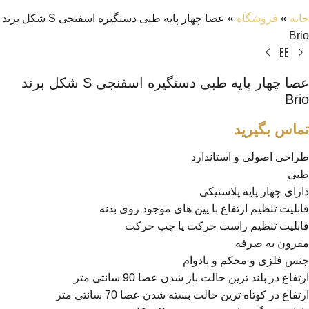
خانه
»
فروشگاه
»
عصا چهار پایه طبی دستگیره اسفنجی S شکل برند
Brio
عصا چهار پایه طبی دستگیره اسفنجی S شکل برند
Brio
تماس بگیرید
طراحی اصولی و استاندارد
طبی
دارای چهار پایه پلاستیکی
قابلیت تنظیم ارتفاع با پین های موجود روی بدنه
قابلیت تنظیم راست حرکت یا چپ حرکت
مقرون به صرفه
جنس فلزی و محکم و بادوام
ارتفاع در بلند ترین حالت باز شدن عصا 90 سانتی متر
ارتفاع در کوتاه ترین حالت بسته شدن عصا 70 سانتی متر