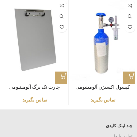
کپسول اکسیژن آلومینیومی
چارت تک برگ آلومینیومی
پرتابل 2.5 لیتری
ضخامت1m
تماس بگیرید
تماس بگیرید
چند لینک کلیدی
تماس با ما