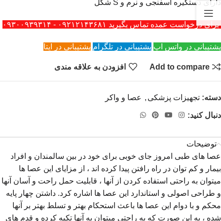
دارای دستگیره اسفنجی و نرم و S شکل
برای درخواست عمده تماس بگیرید ۰۹۲۱۲۱۴۳۶۸۱ - ۰۹۳۰۰۹۳۹۳۱۴
پشتیبانی در واتس اپ
پشتیبانی در تلگرام
پشتیبانی در ایتا
Add to compare
افزودن به علاقه مندی
دسته:
تجهیزات پزشکی
,
عصا و واکر
دنبال کنید:
توضیحات
عصا های طبی امروز جای خوبی برای خود در بین سالمندان و افراد
بیمار و کم توان در راه رافتن پیدا کرده اند ، از مزایای این عصا ها
میتوان به راحتی استفاده کردن از آنها ، قابلیت حمل راحت و آسان آنها
و طراحی اصولی و استاندارد این عصا ها اشاره کرد. داشتن چهار پایه
محکم و با دوام این عصا ها باعث استحکام بهتر و تسلط بهتر بر آنها
شده ، به این صورت که به راحتی میتوان به آنها تکیه کرده و قدم های