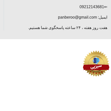
⇐09212143681
ایمیل: panberoo@gmail.com
هفت روز هفته ، ۲۴ ساعته پاسخگوی شما هستیم.