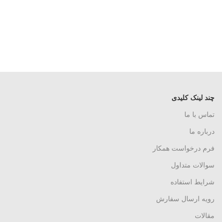
چند لینک کلیدی
تماس با ما
درباره ما
فرم درخواست همکار
سوالات متداول
شرایط استفاده
رویه ارسال سفارش
مقالات