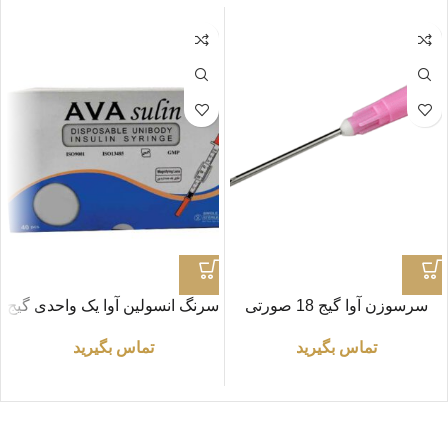
سرسوزن آوا گیج 18 صورتی
سرنگ انسولین آوا یک واحدی گیج
31 (بسته 10 عددی)
تماس بگیرید
تماس بگیرید