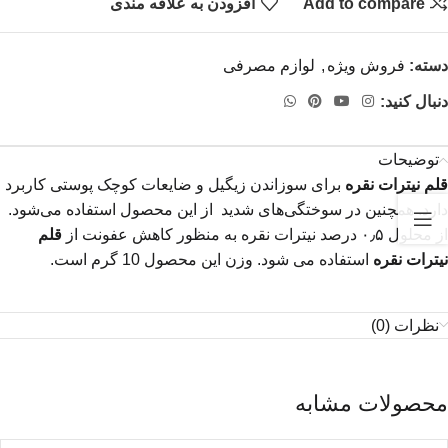
Add to compare
افزودن به علاقه مندی
دسته:
فروش ویژه
,
لوازم مصرفی
دنبال کنید:
توضیحات
قلم نیترات نقره
برای سوزاندن زیگیل و ضایعات کوچک پوستی کاربرد
دارد. همچنین در سوختگی‌های شدید از این محصول استفاده می‌شود.
از محلول ۰٫۵ درصد نیترات نقره به منظور کاهش عفونت از
قلم
نیترات نقره
استفاده می شود. وزن این محصول 10 گرم است.
نظرات (0)
محصولات مشابه