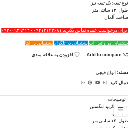
نوع تیغه: یک تیغه تیز
طول: ۱۲ سانتی‌متر
ساخت آلمان
برای درخواست عمده تماس بگیرید ۰۹۲۱۲۱۴۳۶۸۱ - ۰۹۳۰۰۹۳۹۳۱۴
پشتیبانی در واتس اپ
پشتیبانی در تلگرام
پشتیبانی در ایتا
Add to compare
افزودن به علاقه مندی
دسته:
انواع قیچی
دنبال کنید:
توضیحات
جنس: کاربید تنگستن
نوع: کرو
طول: ۱۲ سانتی‌متر
دهانه: یک تیغه تیز