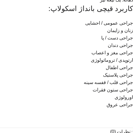
کاربرد قیچی بانداژ اسکولاپ:
جراحی عمومی / احشایی
زنان و زایمان
جراحی دست / پا
جراحی دندان
جراحی مغز و اعصاب
ارتوپدی / تروماتولوژی
جراحی اطفال
جراحی پلاستیک
جراحی قلب / قفسه سینه
جراحی ستون فقرات
اورولوژی
جراحی عروق
نظرات (0)