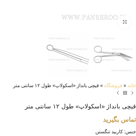
بزرگنمایی تصویر
خانه
»
فروشگاه
»
قیچی بانداژ «اسکولاپ» طول ۱۲ سانتی متر
قیچی بانداژ «اسکولاپ» طول ۱۲ سانتی متر
تماس بگیرید
جنس: کاربید تنگستن