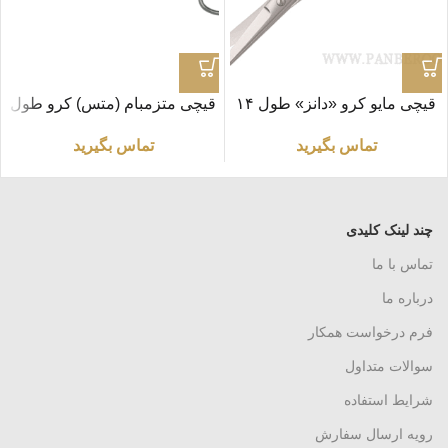
قیچی مایو کرو «دانز» طول ۱۴
قیچی متزمبام (متس) کرو طول
سانتی متر
۱۴ سانتی متر BJB
تماس بگیرید
تماس بگیرید
چند لینک کلیدی
تماس با ما
درباره ما
فرم درخواست همکار
سوالات متداول
شرایط استفاده
رویه ارسال سفارش