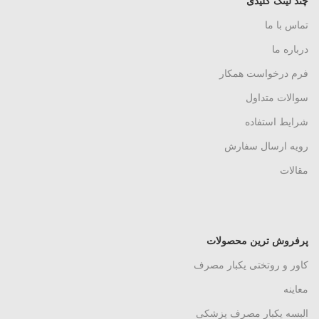
چند لینک کلیدی
تماس با ما
درباره ما
فرم درخواست همکار
سوالات متداول
شرایط استفاده
رویه ارسال سفارش
مقالات
پرفروش ترین محصولات
کاور و روتختی یکبار مصرف
معاینه
البسه یکبار مصرف پزشکی