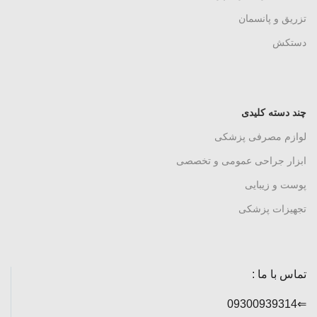
تزریق و پانسمان
دستکش
چند دسته کلیدی
لوازم مصرفی پزشکی
ابزار جراحی عمومی و تخصصی
پوست و زیبایی
تجهیزات پزشکی
تماس با ما :
⇐09300939314