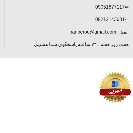
⇐09051877117
⇐09212143681
ایمیل: panberoo@gmail.com
هفت روز هفته ، ۲۴ ساعته پاسخگوی شما هستیم.