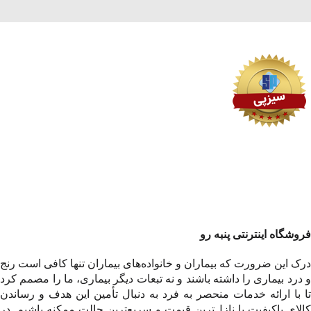
فروشگاه اینترنتی پنبه رو
درک این ضرورت که بیماران و خانواده‌های بیماران تنها کافی است رنج
و درد بیماری را داشته باشند و نه تبعات دیگر بیماری، ما را مصمم کرد
تا با ارائه خدمات منحصر به فرد به دنبال تأمین این هدف و رساندن
کالای باکیفیت با نازل‌ترین قیمت و سریع‌ترین حالت ممکنه باشیم. در