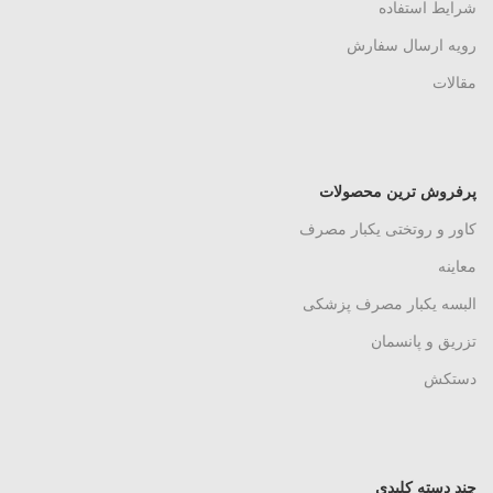
شرایط استفاده
رویه ارسال سفارش
مقالات
پرفروش ترین محصولات
کاور و روتختی یکبار مصرف
معاینه
البسه یکبار مصرف پزشکی
تزریق و پانسمان
دستکش
چند دسته کلیدی