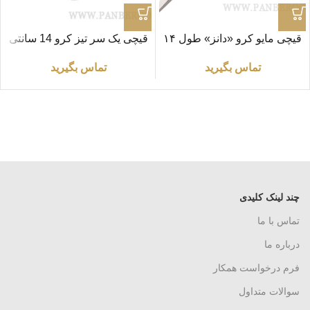
قیچی مایو کرو «دانز» طول ۱۴
قیچی یک‌ سر تیز کرو 14 سانتی
سانتی متر
متر مدل «BJB»
تماس بگیرید
تماس بگیرید
چند لینک کلیدی
تماس با ما
درباره ما
فرم درخواست همکار
سوالات متداول