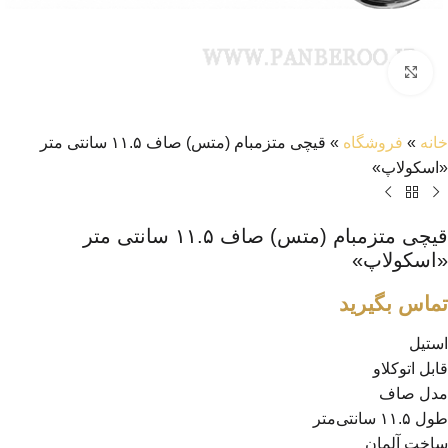
بزرگنمایی تصویر
خانه
»
فروشگاه
»
قیچی متزمبام (متس) صاف ۱۱.۵ سانتی‌ متر
«اسکولاپ»
قیچی متزمبام (متس) صاف ۱۱.۵ سانتی‌ متر
«اسکولاپ»
تماس بگیرید
استیل
قابل اتوکلاو
مدل صاف
طول ۱۱.۵ سانتی‌متر
ساخت آلمان