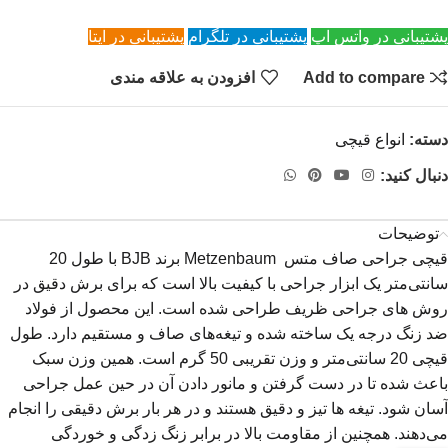
پشتیبانی در واتس اپ
پشتیبانی در تلگرام
پشتیبانی در ایتا
Add to compare
افزودن به علاقه مندی
دسته:
انواع قیچی
دنبال کنید:
توضیحات
قیچی جراحی صاف متس Metzenbaum برند BJB با طول 20
سانتی‌متر یک ابزار جراحی با کیفیت بالا است که برای برش دقیق در
روش های جراحی ظریف طراحی شده است. این محصول از فولاد
ضد زنگ درجه یک ساخته شده و تیغه‌های صاف و مستقیم دارد. طول
قیچی 20 سانتی‌متر و وزن تقریبی 50 گرم است. همین وزن سبک
باعث شده تا در دست گرفتن و مانور دادن آن در حین عمل جراحی
آسان شود. تیغه ها تیز و دقیق هستند و در هر بار برش دقیقی را انجام
می‌دهند. همچنین از مقاومت بالا در برابر زنگ زدگی و خوردگی