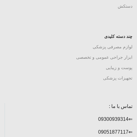
دستکش
چند دسته کلیدی
لوازم مصرفی پزشکی
ابزار جراحی عمومی و تخصصی
پوست و زیبایی
تجهیزات پزشکی
تماس با ما :
⇐09300939314
⇐09051877117