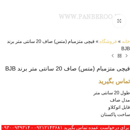
بزرگنمایی تصویر
خانه
»
فروشگاه
»
قیچی متزمبام (متس) صاف 20 سانتی متر برند
BJB
قیچی متزمبام (متس) صاف 20 سانتی متر برند BJB
تماس بگیرید
طول 20 سانتی متر
مدل صاف
قابل اتوکلاو
ساخت پاکستان
برای درخواست عمده تماس بگیرید ۰۹۲۱۲۱۴۳۶۸۱ - ۰۹۳۰۰۹۳۹۳۱۴