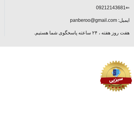
⇐09212143681
ایمیل: panberoo@gmail.com
هفت روز هفته ، ۲۴ ساعته پاسخگوی شما هستیم.